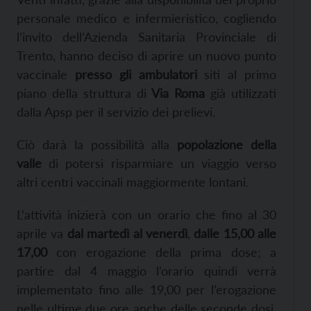
personale medico e infermieristico, cogliendo
l’invito dell’Azienda Sanitaria Provinciale di
Trento, hanno deciso di aprire un nuovo punto
vaccinale
presso gli ambulatori
siti al primo
piano della struttura di
Via Roma
già utilizzati
dalla Apsp per il servizio dei prelievi.
Ciò darà la possibilità alla
popolazione della
valle
di potersi risparmiare un viaggio verso
altri centri vaccinali maggiormente lontani.
L’attività inizierà con un orario che fino al 30
aprile va
dal martedì al venerdì
,
dalle 15,00 alle
17,00
con erogazione della prima dose; a
partire dal 4 maggio l’orario quindi verrà
implementato fino alle 19,00 per l’erogazione
nelle ultime due ore anche delle seconde dosi.