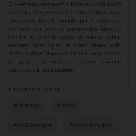
Qui verranno sottoposti a triage e quindi inviati
nella sala d’aspetto a piano terra, dove verrà
consegnato loro il modulo per il consenso
informato e il modulo anamnestico (dove si
dichiara il proprio stato di salute. Infine
verranno fatti salire al primo piano della
struttura dove dopo valutazione anamnestica
da parte del medico presente saranno
sottoposti alla
vaccinazione
.
di
Mariachiara Rizzonelli
#CONDINO
#COVID
#VACCINAZIONE
#VALLE DEL CHIESE