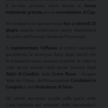
Il servizio prestato verrà fornito in
forma
totalmente gratuita
previa
prenotazione al Cup
.
Si continuerà in questo modo
fino a venerdì 25
giugno
quando arriveranno nuove disposizioni
da parte dell’Azienda Sanitaria Provinciale.
A
regolamentare l’afflusso
al centro vaccinale
garantendo la sicurezza fisica degli utenti che
lo frequenteranno saranno presenti di volta in
volta alcuni membri della locale Sezione degli
Alpini di Condino
, della
Croce Rossa
– Gruppo
Valle de Chiese, dell’Associazione
Carabinieri in
Congedo
e dell’
Ambulanza di Storo
.
Gli utenti verranno accolti sulla porta della
Casa Sanitaria dai volontari delle associazioni.