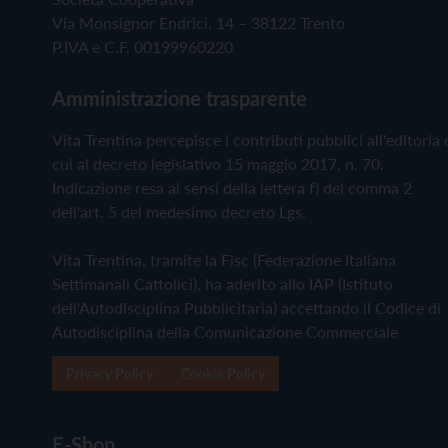
Via Monsignor Endrici, 14 – 38122 Trento
P.IVA e C.F. 00199960220
Amministrazione trasparente
Vita Trentina percepisce i contributi pubblici all'editoria 
cui al decreto legislativo 15 maggio 2017, n. 70.
Indicazione resa ai sensi della lettera f) del comma 2
dell'art. 5 del medesimo decreto Lgs.
Vita Trentina, tramite la Fisc (Federazione Italiana
Settimanali Cattolici), ha aderito allo IAP (Istituto
dell'Autodisciplina Pubblicitaria) accettando il Codice di
Autodisciplina della Comunicazione Commerciale
Privacy Policy
Cookie Policy
E-Shop