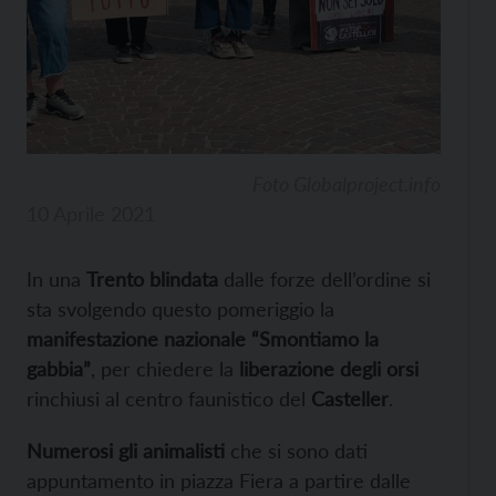
Foto Globalproject.info
10 Aprile 2021
In una
Trento blindata
dalle forze dell’ordine si
sta svolgendo questo pomeriggio la
manifestazione nazionale “Smontiamo la
gabbia”
, per chiedere la
liberazione degli orsi
rinchiusi al centro faunistico del
Casteller
.
Numerosi gli animalisti
che si sono dati
appuntamento in piazza Fiera a partire dalle