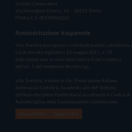
Società Cooperativa
Via Monsignor Endrici, 14 – 38122 Trento
P.IVA e C.F. 00199960220
Amministrazione trasparente
Vita Trentina percepisce i contributi pubblici all'editoria 
cui al decreto legislativo 15 maggio 2017, n. 70.
Indicazione resa ai sensi della lettera f) del comma 2
dell'art. 5 del medesimo decreto Lgs.
Vita Trentina, tramite la Fisc (Federazione Italiana
Settimanali Cattolici), ha aderito allo IAP (Istituto
dell'Autodisciplina Pubblicitaria) accettando il Codice di
Autodisciplina della Comunicazione Commerciale
Privacy Policy
Cookie Policy