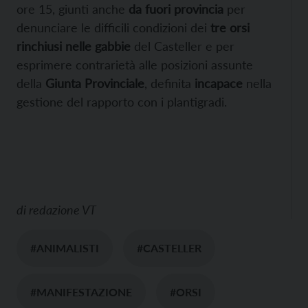
ore 15, giunti anche
da fuori provincia
per
denunciare le difficili condizioni dei
tre orsi
rinchiusi nelle gabbie
del Casteller e per
esprimere contrarietà alle posizioni assunte
della
Giunta Provinciale
, definita
incapace
nella
gestione del rapporto con i plantigradi.
di
redazione VT
#ANIMALISTI
#CASTELLER
#MANIFESTAZIONE
#ORSI