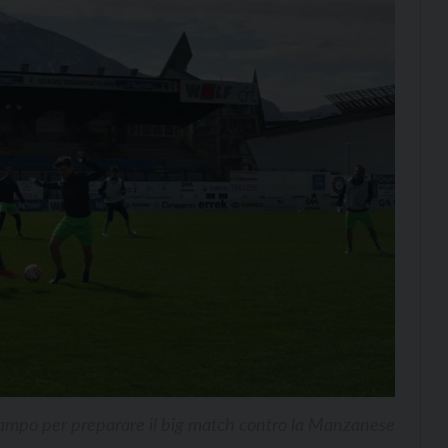
 campo per preparare il big match contro la Manzanese