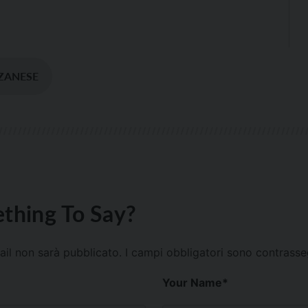
ZANESE
thing To Say?
mail non sarà pubblicato.
I campi obbligatori sono contrass
Your Name
*