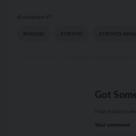
di
redazione VT
#CALCIO
#TRENTO
#TRENTO-MAN
Got Some
Il tuo indirizzo e
Your comment