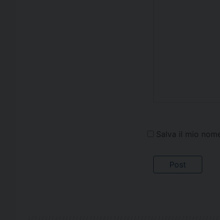
Salva il mio nom