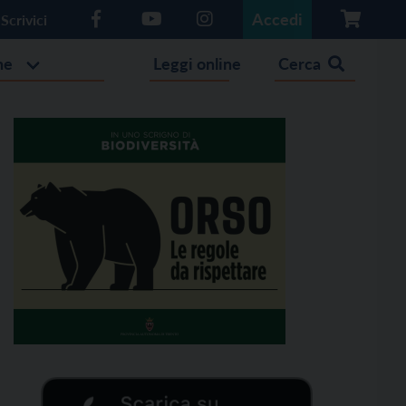
Accedi
Scrivici
he
Leggi online
Cerca