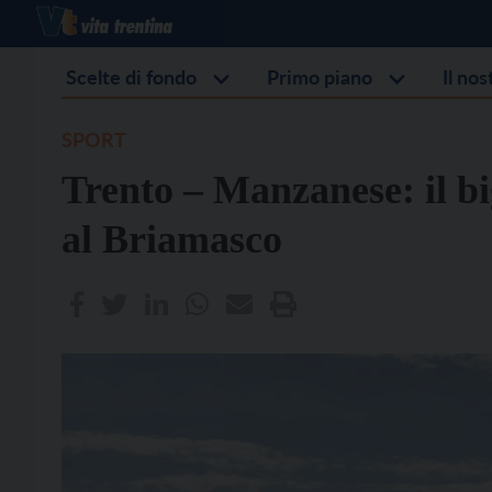
Scelte di fondo
Primo piano
Il no
SPORT
Trento – Manzanese: il b
al Briamasco