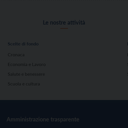
Le nostre attività
Scelte di fondo
Cronaca
Economia e Lavoro
Salute e benessere
Scuola e cultura
Amministrazione trasparente