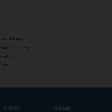
Iniziative speciali
Politica e società
Spettacoli
Sport
E-Shop
Contatti