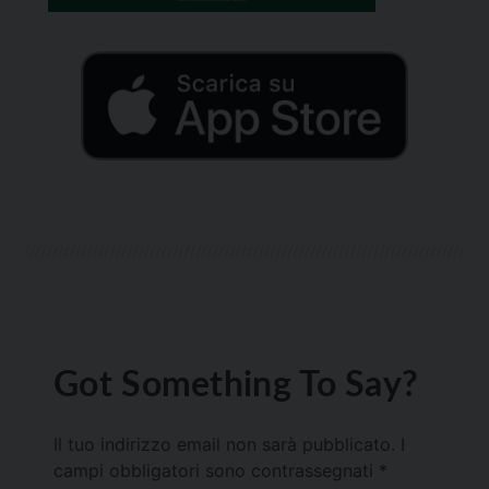
Got Something To Say?
Il tuo indirizzo email non sarà pubblicato.
I
campi obbligatori sono contrassegnati
*