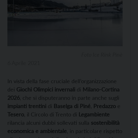
Foto Ice Rink Pinè
6 Aprile 2021
In vista della fase cruciale dell’organizzazione
dei
Giochi Olimpici invernali
di
Milano-Cortina
2026
, che si disputeranno in parte anche sugli
impianti trentini
di
Baselga di Piné
,
Predazzo
e
Tesero
, il Circolo di Trento di
Legambiente
rilancia alcuni dubbi sollevati sulla
sostenibilità
economica e ambientale
, in particolare rispetto