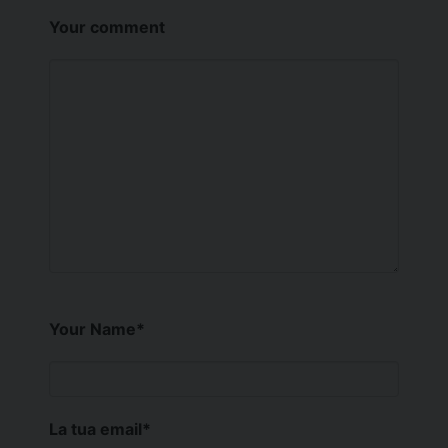
Your comment
Your Name
*
La tua email
*