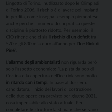
Lingotto di Torino, inutilizzato dopo le Olimpiadi
di Torino 2006. Il rischio è di avere poi impianti
in perdita, come insegna l’esempio piemontese,
anche perché il numero di chi pratica queste
discipline è piuttosto ridotto. Per esempio, il
CIO ritiene che ci sia il
rischio di un deficit
tra i
570 e gli 830 mila euro all’anno per l’
Ice Rink di
Piné
“.
L’
allarme degli ambientalisti
non riguarda però
solo l’aspetto economico: “La pista da bob di
Cortina e la copertura dell’ice rink sono molto
in ritardo con i tempi
. In base al dossier di
candidatura, l’inizio dei lavori di costruzione
delle due opere era previsto per giugno 2021,
cosa impensabile allo stato attuale. Per
completare le strutture la stima è che servano