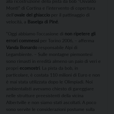
alla ricostruzione della pista da bob “Osvaldo
Monti” di Cortina e l’intervento di copertura
dell’
ovale del ghiaccio
per il pattinaggio di
velocità, a
Baselga di Piné
.
“Oggi abbiamo l’occasione di
non ripetere gli
errori commessi
per Torino 2006, – afferma
Vanda Bonardo
responsabile Alpi di
Legambiente. – Sulle montagne piemontesi
sono rimasti in eredità almeno un paio di veri e
propri
ecomostri
. La pista da bob, in
particolare, è costata 110 milioni di Euro e non
è mai stata utilizzata dopo le Olimpiadi. Noi
ambientalisti avevamo chiesto di gareggiare
nelle strutture preesistenti della vicina
Albertville e non siamo stati ascoltati. A poco
sono servite le considerazioni postume sulla