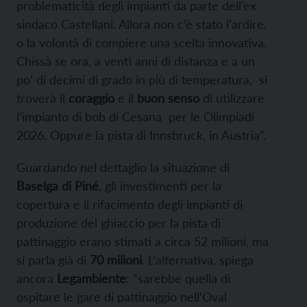
problematicità degli impianti da parte dell’ex
sindaco Castellani. Allora non c’è stato l’ardire,
o la volontà di compiere una scelta innovativa.
Chissà se ora, a venti anni di distanza e a un
po’ di decimi di grado in più di temperatura, si
troverà il
coraggio
e il
buon senso
di utilizzare
l’impianto di bob di Cesana per le Olimpiadi
2026. Oppure la pista di Innsbruck, in Austria”.
Guardando nel dettaglio la situazione di
Baselga di Piné
, gli investimenti per la
copertura e il rifacimento degli impianti di
produzione del ghiaccio per la pista di
pattinaggio erano stimati a circa 52 milioni, ma
si parla già di
70 milioni
. L’alternativa, spiega
ancora
Legambiente
: “sarebbe quella di
ospitare le gare di pattinaggio nell’Oval