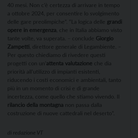
40 mesi. Non c’è certezza di arrivare in tempo
a ottobre 2024, per consentire lo svolgimento
delle gare preolimpiche”. “La logica delle
grandi
opere in emergenza
, che in Italia abbiamo visto
tante volte, va superata. – conclude
Giorgio
Zampetti
, direttore generale di Legambiente. –
Per questo chiediamo di rivedere questi
progetti con un’
attenta valutazione
che dia
priorità all’utilizzo di impianti esistenti,
riducendo i costi economici e ambientali, tanto
più in un momento di crisi e di grande
incertezza, come quello che stiamo vivendo. Il
rilancio della montagna
non passa dalla
costruzione di nuove cattedrali nel deserto”.
di
redazione VT