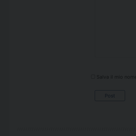
Salva il mio nom