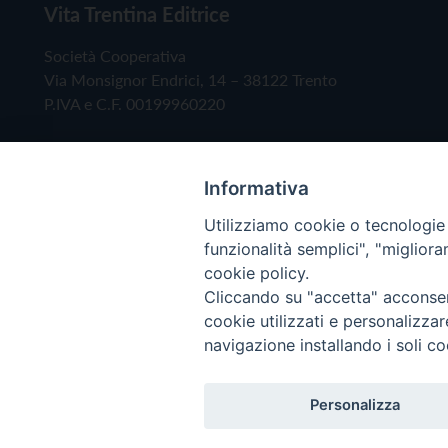
Vita Trentina Editrice
Società Cooperativa
Via Monsignor Endrici, 14 – 38122 Trento
P.IVA e C.F. 00199960220
Informativa
Utilizziamo cookie o tecnologie s
funzionalità semplici", "miglior
cookie policy.
Cliccando su "accetta" acconsent
Copyright © 2019 - Tutti i diritti riservati - Vita
cookie utilizzati e personalizza
navigazione installando i soli co
Privacy Policy
Personalizza