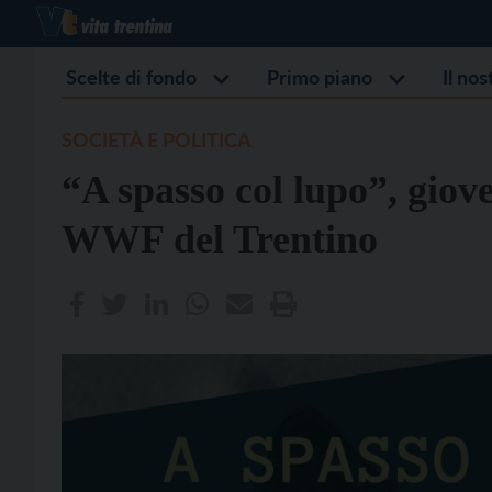
Scelte di fondo
Primo piano
Il no
SOCIETÀ E POLITICA
“A spasso col lupo”, giove
WWF del Trentino