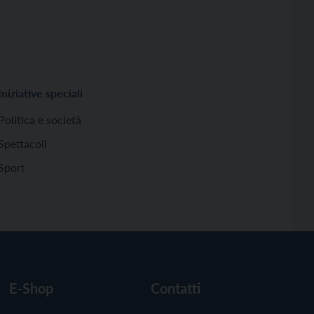
Iniziative speciali
Politica e società
Spettacoli
Sport
E-Shop
Contatti