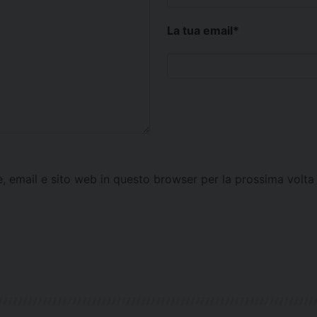
La tua email
*
e, email e sito web in questo browser per la prossima vol