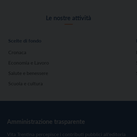
Le nostre attività
Scelte di fondo
Cronaca
Economia e Lavoro
Salute e benessere
Scuola e cultura
Amministrazione trasparente
Vita Trentina percepisce i contributi pubblici all'editoria