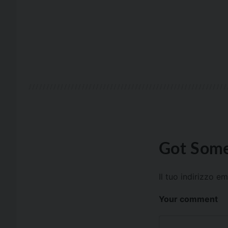
Got Some
Il tuo indirizzo e
Your comment