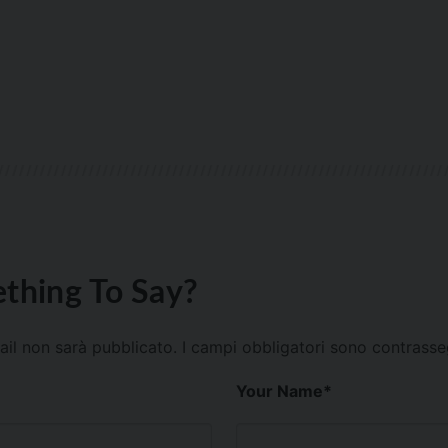
thing To Say?
mail non sarà pubblicato.
I campi obbligatori sono contrass
Your Name
*