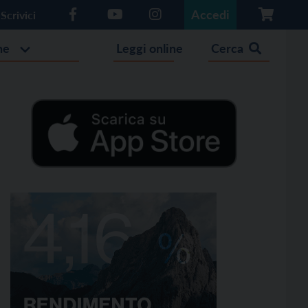
Accedi
Scrivici
he
Leggi online
Cerca