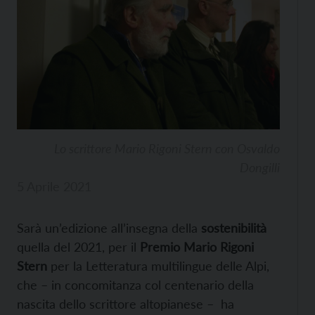
Lo scrittore Mario Rigoni Stern con Osvaldo
Dongilli
5 Aprile 2021
Sarà un’edizione all’insegna della
sostenibilità
quella del 2021, per il
Premio Mario Rigoni
Stern
per la Letteratura multilingue delle Alpi,
che – in concomitanza col centenario della
nascita dello scrittore altopianese – ha