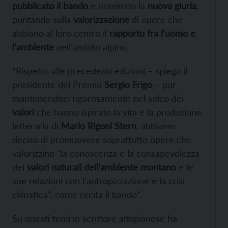
pubblicato il bando
e nominato la
nuova giuria
,
puntando sulla
valorizzazione
di opere che
abbiano al loro centro il
rapporto fra l’uomo e
l’ambiente
nell’ambito alpino.
“Rispetto alle precedenti edizioni – spiega il
presidente del Premio
Sergio Frigo
– pur
mantenendoci rigorosamente nel solco dei
valori
che hanno ispirato la vita e la produzione
letteraria di
Mario Rigoni Stern
, abbiamo
deciso di promuovere soprattutto opere che
valorizzino “la conoscenza e la consapevolezza
dei
valori naturali dell’ambiente montano
e le
sue relazioni con l’antropizzazione e la crisi
climatica”, come recita il bando”.
Su questi temi lo scrittore altopianese ha