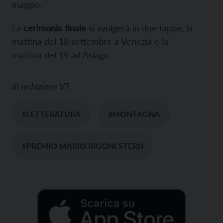
maggio.
La
cerimonia finale
si svolgerà in due tappe, la
mattina del 18 settembre a Venezia e la
mattina del 19 ad Asiago.
di
redazione VT
#LETTERATURA
#MONTAGNA
#PREMIO MARIO RIGONI STERN