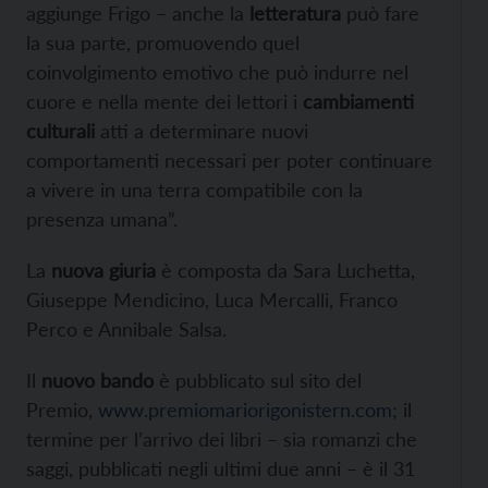
aggiunge Frigo – anche la
letteratura
può fare
la sua parte, promuovendo quel
coinvolgimento emotivo che può indurre nel
cuore e nella mente dei lettori i
cambiamenti
culturali
atti a determinare nuovi
comportamenti necessari per poter continuare
a vivere in una terra compatibile con la
presenza umana”.
La
nuova giuria
è composta da Sara Luchetta,
Giuseppe Mendicino, Luca Mercalli, Franco
Perco e Annibale Salsa.
Il
nuovo bando
è pubblicato sul sito del
Premio,
www.premiomariorigonistern.com
; il
termine per l’arrivo dei libri – sia romanzi che
saggi, pubblicati negli ultimi due anni – è il 31