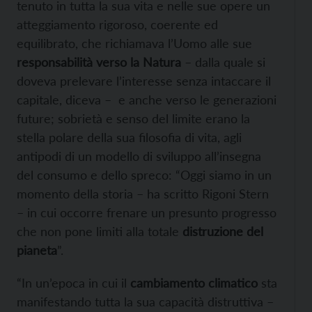
tenuto in tutta la sua vita e nelle sue opere un
atteggiamento rigoroso, coerente ed
equilibrato, che richiamava l’Uomo alle sue
responsabilità verso la Natura
– dalla quale si
doveva prelevare l’interesse senza intaccare il
capitale, diceva – e anche verso le generazioni
future; sobrietà e senso del limite erano la
stella polare della sua filosofia di vita, agli
antipodi di un modello di sviluppo all’insegna
del consumo e dello spreco: “Oggi siamo in un
momento della storia – ha scritto Rigoni Stern
– in cui occorre frenare un presunto progresso
che non pone limiti alla totale
distruzione del
pianeta
”.
“In un’epoca in cui il
cambiamento climatico
sta
manifestando tutta la sua capacità distruttiva –