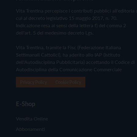
Vita Trentina percepisce i contributi pubblici all'editoria 
cui al decreto legislativo 15 maggio 2017, n. 70.
Indicazione resa ai sensi della lettera f) del comma 2
dell'art. 5 del medesimo decreto Lgs.
Vita Trentina, tramite la Fisc (Federazione Italiana
Settimanali Cattolici), ha aderito allo IAP (Istituto
dell'Autodisciplina Pubblicitaria) accettando il Codice di
Autodisciplina della Comunicazione Commerciale
Privacy Policy
Cookie Policy
E-Shop
Vendita Online
Abbonamenti