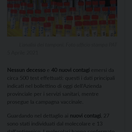
L’analisi dei tamponi. Foto ufficio stampa PAT
5 Aprile 2021
Nessun decesso
e
40 nuovi contagi
emersi da
circa 500 test effettuati: questi i dati principali
indicati nel bollettino di oggi dell’Azienda
provinciale per i servizi sanitari, mentre
prosegue la campagna vaccinale.
Guardando nel dettaglio ai
nuovi contagi
, 27
sono stati individuati dal molecolare e 13
dall’antigenico. I molecolari hanno confermato