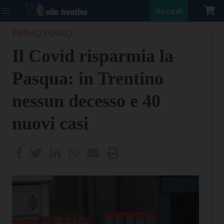
Accedi
PRIMO PIANO
Il Covid risparmia la
Pasqua: in Trentino
nessun decesso e 40
nuovi casi