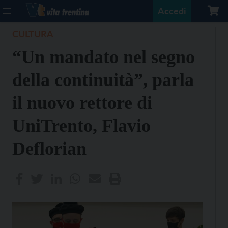
Accedi
CULTURA
“Un mandato nel segno
della continuità”, parla
il nuovo rettore di
UniTrento, Flavio
Deflorian