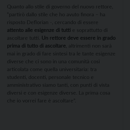
Quanto allo stile di governo del nuovo rettore,
“partirò dallo stile che ho avuto finora – ha
risposto Deflorian -, cercando di essere
attento alle esigenze di tutti
e soprattutto di
ascoltare tutti.
Un rettore deve essere in grado
prima di tutto di ascoltare
, altrimenti non sarà
mai in grado di fare sintesi tra le tante esigenze
diverse che ci sono in una comunità così
articolata come quella universitaria: tra
studenti, docenti, personale tecnico e
amministrativo siamo tanti, con punti di vista
diversi e con esigenze diverse. La prima cosa
che io vorrei fare è ascoltare”.