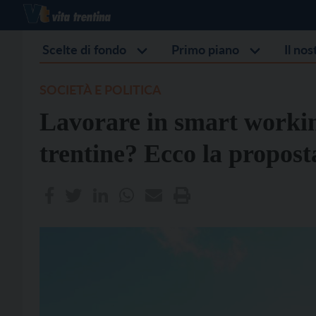
Scelte di fondo
Primo piano
Il no
SOCIETÀ E POLITICA
Lavorare in smart working
trentine? Ecco la propost