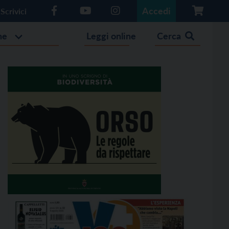
Accedi
Scrivici
he
Leggi online
Cerca