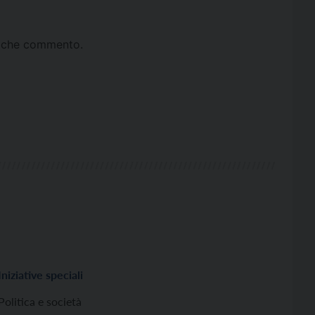
ta che commento.
Iniziative speciali
Politica e società