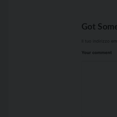
Got Some
Il tuo indirizzo e
Your comment