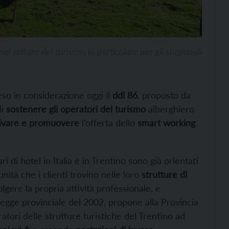
el settore del turismo, in particolare per gli stagionali
so in considerazione oggi il
ddl 86
, proposto da
di
sostenere gli operatori del turismo
alberghiero
ivare e promuovere
l’offerta dello
smart working
i di hotel in Italia e in Trentino sono già orientati
nità che i clienti trovino nelle loro
strutture di
olgere la propria attività professionale, e
legge provinciale del 2002, propone alla Provincia
atori delle strutture turistiche del Trentino ad