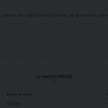
e, email e sito web in questo browser per la prossima vol
Le nostre attività
Scelte di fondo
Cronaca