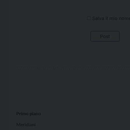
Salva il mio nom
Primo piano
Meridiani