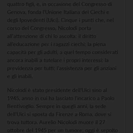
quattro figli, e, in occasione del Congresso di
Genova, fonda l’Unione Italiana dei Ciechi e
degli Ipovedenti (Uici). Cinque i punti che, nel
corso del Congresso, Nicolodi porta
all’attenzione di chi lo ascolta: il diritto
all’educazione per i ragazzi ciechi; la piena
capacità per gli adulti, a quel tempo considerati
ancora inabili a tutelare i propri interessi; la
previdenza per tutti; l’assistenza per gli anziani
e gli inabili.
Nicolodi è stato presidente dell’Uici sino al
1945, anno in cui ha lasciato l’incarico a Paolo
Bentivoglio. Sempre in quegli anni, la sede
dell’Uici si sposta da Firenze a Roma, dove si
trova tuttora. Aurelio Nicolodi muore il 27
ottobre del 1945 per un tumore; oggi è sepolto