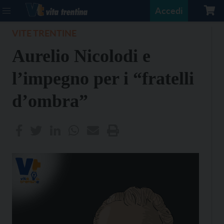
Accedi
VITE TRENTINE
Aurelio Nicolodi e
l’impegno per i “fratelli
d’ombra”