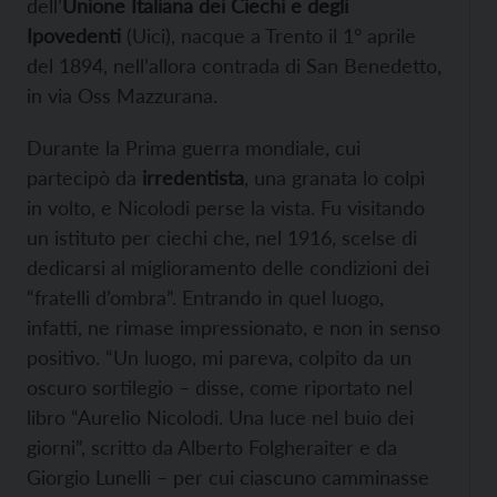
dell’
Unione Italiana dei Ciechi e degli
Ipovedenti
(Uici), nacque a Trento il 1° aprile
del 1894, nell’allora contrada di San Benedetto,
in via Oss Mazzurana.
Durante la Prima guerra mondiale, cui
partecipò da
irredentista
, una granata lo colpì
in volto, e Nicolodi perse la vista. Fu visitando
un istituto per ciechi che, nel 1916, scelse di
dedicarsi al miglioramento delle condizioni dei
“fratelli d’ombra”. Entrando in quel luogo,
infatti, ne rimase impressionato, e non in senso
positivo. “Un luogo, mi pareva, colpito da un
oscuro sortilegio – disse, come riportato nel
libro “Aurelio Nicolodi. Una luce nel buio dei
giorni”, scritto da Alberto Folgheraiter e da
Giorgio Lunelli – per cui ciascuno camminasse