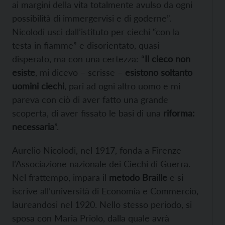
ai margini della vita totalmente avulso da ogni
possibilità di immergervisi e di goderne”.
Nicolodi uscì dall’istituto per ciechi “con la
testa in fiamme” e disorientato, quasi
disperato, ma con una certezza: “
Il cieco non
esiste
, mi dicevo – scrisse –
esistono soltanto
uomini ciechi
, pari ad ogni altro uomo e mi
pareva con ciò di aver fatto una grande
scoperta, di aver fissato le basi di una
riforma:
necessaria
”.
Aurelio Nicolodi, nel 1917, fonda a Firenze
l’Associazione nazionale dei Ciechi di Guerra.
Nel frattempo, impara il
metodo Braille
e si
iscrive all’università di Economia e Commercio,
laureandosi nel 1920. Nello stesso periodo, si
sposa con Maria Priolo, dalla quale avrà