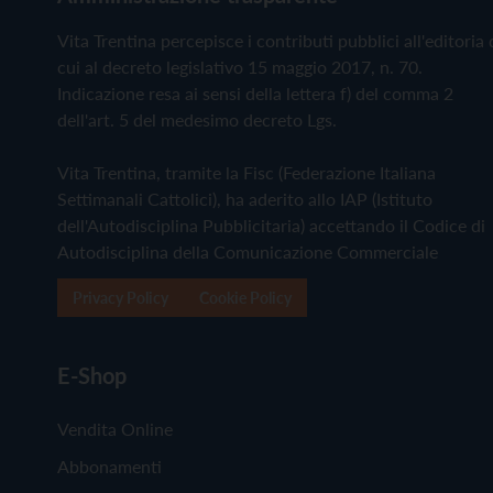
Vita Trentina percepisce i contributi pubblici all'editoria 
cui al decreto legislativo 15 maggio 2017, n. 70.
Indicazione resa ai sensi della lettera f) del comma 2
dell'art. 5 del medesimo decreto Lgs.
Vita Trentina, tramite la Fisc (Federazione Italiana
Settimanali Cattolici), ha aderito allo IAP (Istituto
dell'Autodisciplina Pubblicitaria) accettando il Codice di
Autodisciplina della Comunicazione Commerciale
Privacy Policy
Cookie Policy
E-Shop
Vendita Online
Abbonamenti