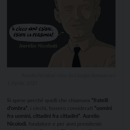
Aurelio Nicolodi visto da Giorgio Romagnoni
1 Aprile 2021
Si spese perché quelli che chiamava
“fratelli
d’ombra”
, i ciechi, fossero considerati
“uomini
fra uomini, cittadini fra cittadini”
.
Aurelio
Nicolodi
, fondatore e per anni presidente