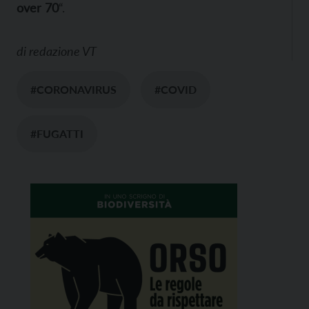
over 70
“.
di
redazione VT
#CORONAVIRUS
#COVID
#FUGATTI