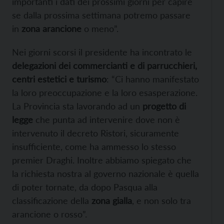
importanti i dati dei prossimi giorni per capire
se dalla prossima settimana potremo passare
in
zona arancione
o meno”.
Nei giorni scorsi il presidente ha incontrato le
delegazioni dei commercianti e di parrucchieri,
centri estetici e turismo
: “Ci hanno manifestato
la loro preoccupazione e la loro esasperazione.
La Provincia sta lavorando ad un
progetto di
legge
che punta ad intervenire dove non è
intervenuto il decreto Ristori, sicuramente
insufficiente, come ha ammesso lo stesso
premier Draghi. Inoltre abbiamo spiegato che
la richiesta nostra al governo nazionale è quella
di poter tornate, da dopo Pasqua alla
classificazione della
zona gialla
, e non solo tra
arancione o rosso”.