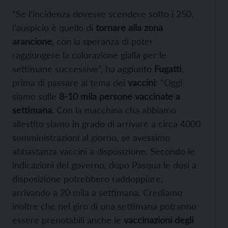
“Se l’incidenza dovesse scendere sotto i 250,
l’auspicio è quello di
tornare alla zona
arancione
, con la speranza di poter
raggiungere la colorazione gialla per le
settimane successive”, ha aggiunto
Fugatti
,
prima di passare al tema dei
vaccini
: “Oggi
siamo sulle
8-10 mila persone vaccinate a
settimana
. Con la macchina cha abbiamo
allestito siamo in grado di arrivare a circa 4000
somministrazioni al giorno, se avessimo
abbastanza vaccini a disposizione. Secondo le
indicazioni del governo, dopo Pasqua le dosi a
disposizione potrebbero raddoppiare,
arrivando a 20 mila a settimana. Crediamo
inoltre che nel giro di una settimana potranno
essere prenotabili anche le
vaccinazioni degli