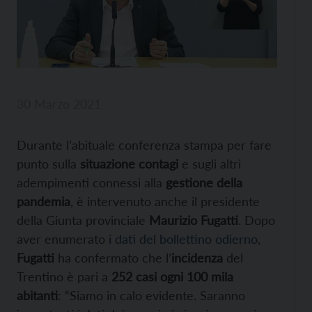
30 Marzo 2021
Durante l’abituale conferenza stampa per fare
punto sulla
situazione contagi
e sugli altri
adempimenti connessi alla
gestione della
pandemia
, è intervenuto anche il presidente
della Giunta provinciale
Maurizio Fugatti
. Dopo
aver enumerato
i dati del bollettino odierno
,
Fugatti
ha confermato che l’
incidenza
del
Trentino è pari a
252 casi ogni 100 mila
abitanti
: “Siamo in calo evidente. Saranno