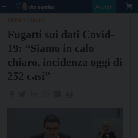
Accedi
PRIMO PIANO
Fugatti sui dati Covid-
19: “Siamo in calo
chiaro, incidenza oggi di
252 casi”