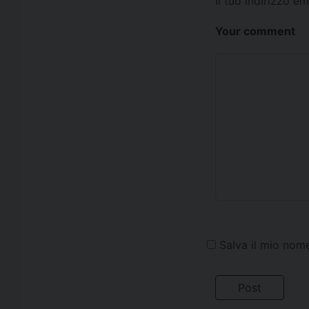
Il tuo indirizzo e
Your comment
Salva il mio nom