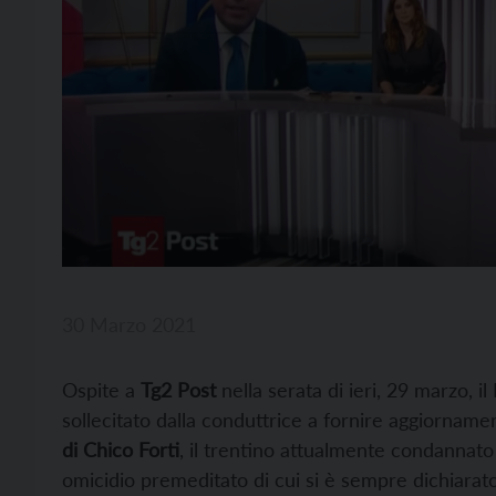
30 Marzo 2021
Ospite a
Tg2
Post
nella serata di ieri, 29 marzo, il
sollecitato dalla conduttrice a fornire aggiornamen
di Chico Forti
, il trentino attualmente condannato 
omicidio premeditato di cui si è sempre dichiarat