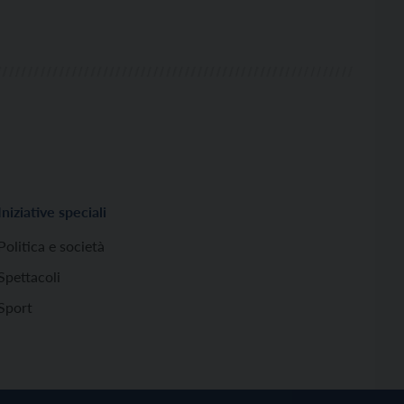
Iniziative speciali
Politica e società
Spettacoli
Sport