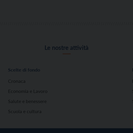
Le nostre attività
Scelte di fondo
Cronaca
Economia e Lavoro
Salute e benessere
Scuola e cultura