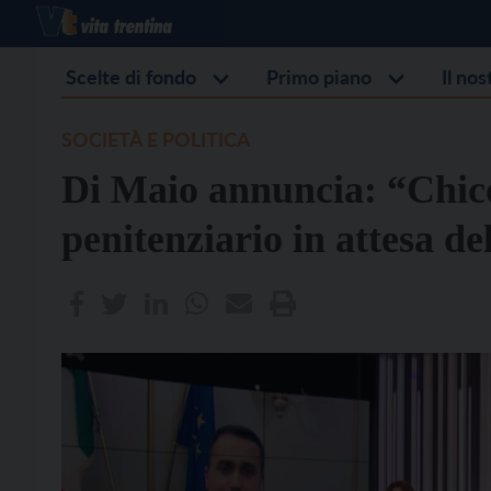
Scelte di fondo
Primo piano
Il no
SOCIETÀ E POLITICA
Di Maio annuncia: “Chico
penitenziario in attesa de