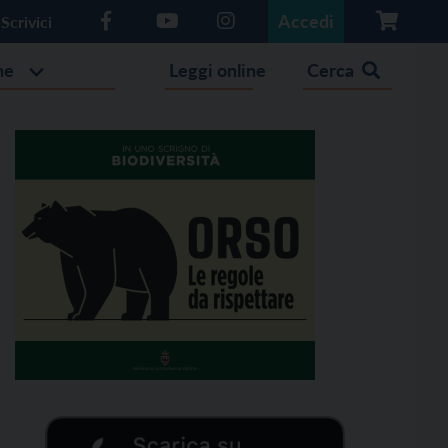
Accedi
Scrivici
he
Leggi online
Cerca