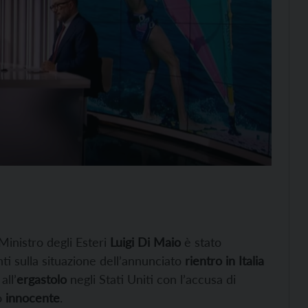
 Ministro degli Esteri
Luigi Di Maio
è stato
ti sulla situazione dell’annunciato
rientro in Italia
all’
ergastolo
negli Stati Uniti con l’accusa di
o
innocente
.