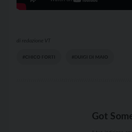
di
redazione VT
#CHICO FORTI
#DUIGI DI MAIO
Got Some