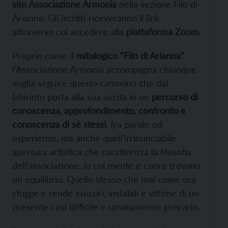
sito Associazione Armonia
nella sezione Filo di
Arianna. Gli iscritti riceveranno il link
attraverso cui accedere alla
piattaforma Zoom.
Proprio come il
mitologico “Filo di Arianna”
l’Associazione Armonia accompagna chiunque
voglia seguire questo cammino che dal
labirinto porta alla sua uscita in un
percorso di
conoscenza, approfondimento, confronto e
conoscenza di sé stessi
, fra parole ed
esperienze, ma anche quell’irrinunciabile
apertura artistica che caratterizza la filosofia
dell’associazione, in cui mente e cuore trovano
un equilibrio. Quello stesso che mai come ora
sfugge e rende insicuri, instabili e vittime di un
presente così difficile e umanamente precario.