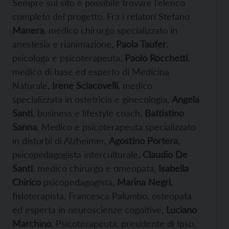
Sempre sul sito è possibile trovare l’elenco
completo del progetto. Fra i relatori Stefano
Manera
, medico chirurgo specializzato in
anestesia e rianimazione,
Paola Taufer
,
psicologa e psicoterapeuta,
Paolo Rocchetti
,
medico di base ed esperto di Medicina
Naturale,
Irene Sciacovelli
, medico
specializzata in ostetricia e ginecologia,
Angela
Santi
, business e lifestyle coach,
Battistino
Sanna
, Medico e psicoterapeuta specializzato
in disturbi di Alzheimer,
Agostino Portera
,
psicopedagogista interculturale,
Claudio De
Santi
, medico chirurgo e omeopata,
Isabella
Chirico
psicopedagogista,
Marina Negri
,
fisioterapista, Francesca Palumbo, osteopata
ed esperta in neuroscienze cognitive,
Luciano
Marchino
, Psicoterapeuta, presidente di Ipso,