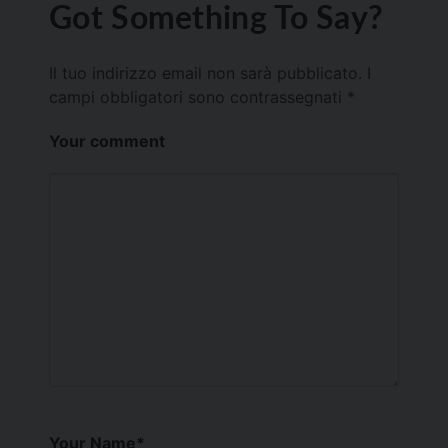
Got Something To Say?
Il tuo indirizzo email non sarà pubblicato.
I
campi obbligatori sono contrassegnati
*
Your comment
Your Name
*