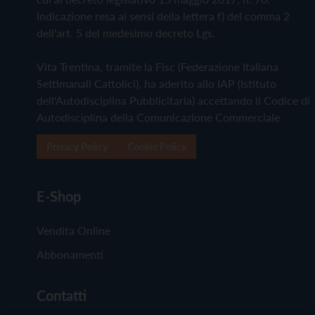
Indicazione resa ai sensi della lettera f) del comma 2
dell'art. 5 del medesimo decreto Lgs.
Vita Trentina, tramite la Fisc (Federazione Italiana
Settimanali Cattolici), ha aderito allo IAP (Istituto
dell'Autodisciplina Pubblicitaria) accettando il Codice di
Autodisciplina della Comunicazione Commerciale
Privacy Policy
Cookie Policy
E-Shop
Vendita Online
Abbonamenti
Contatti