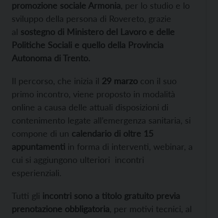
promozione sociale Armonia
, per lo studio e lo
sviluppo della persona di Rovereto, grazie
al
sostegno di Ministero del Lavoro e delle
Politiche Sociali e quello della Provincia
Autonoma di Trento.
Il percorso, che inizia il
29 marzo
con il suo
primo incontro, viene proposto in modalità
online a causa delle attuali disposizioni di
contenimento legate all’emergenza sanitaria, si
compone di un
calendario di oltre 15
appuntamenti
in forma di interventi, webinar, a
cui si aggiungono ulteriori incontri
esperienziali.
Tutti gli
incontri sono a titolo gratuito previa
prenotazion
e obbligatoria
, per motivi tecnici, al