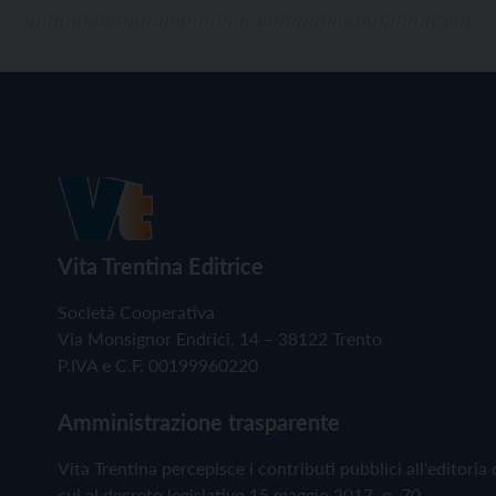
Vita Trentina Editrice
Società Cooperativa
Via Monsignor Endrici, 14 – 38122 Trento
P.IVA e C.F. 00199960220
Amministrazione trasparente
Vita Trentina percepisce i contributi pubblici all'editoria 
cui al decreto legislativo 15 maggio 2017, n. 70.