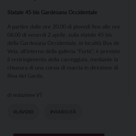
Statale 45 bis Gardesana Occidentale
A partire dalle ore 20.00 di giovedì fino alle ore
06.00 di venerdì 2 aprile, sulla statale 45 bis
della Gardesana Occidentale, in località Bus de
Vela, all’interno della galleria “Forte”, è previsto
il restringimento della carreggiata, mediante la
chiusura di una corsia di marcia in direzione di
Riva del Garda.
di
redazione VT
#LAVORI
#VIABILITÀ