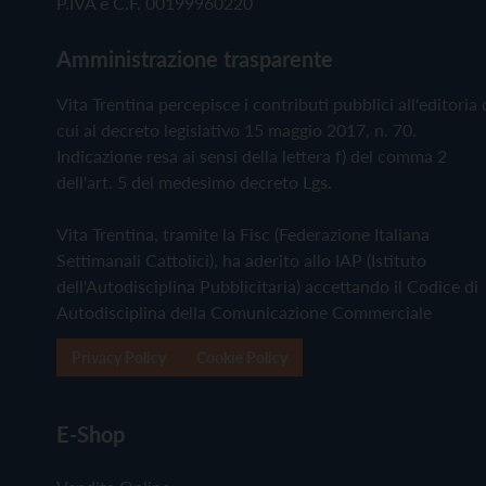
P.IVA e C.F. 00199960220
Amministrazione trasparente
Vita Trentina percepisce i contributi pubblici all'editoria 
cui al decreto legislativo 15 maggio 2017, n. 70.
Indicazione resa ai sensi della lettera f) del comma 2
dell'art. 5 del medesimo decreto Lgs.
Vita Trentina, tramite la Fisc (Federazione Italiana
Settimanali Cattolici), ha aderito allo IAP (Istituto
dell'Autodisciplina Pubblicitaria) accettando il Codice di
Autodisciplina della Comunicazione Commerciale
Privacy Policy
Cookie Policy
E-Shop