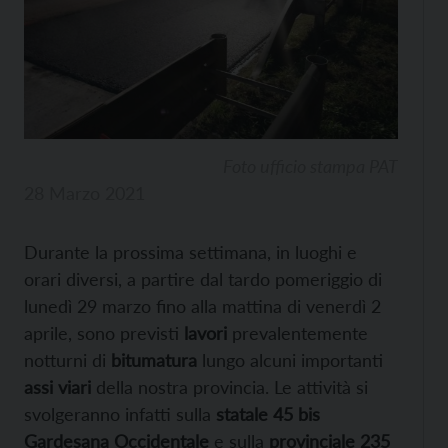
Foto ufficio stampa PAT
28 Marzo 2021
Durante la prossima settimana, in luoghi e
orari diversi, a partire dal tardo pomeriggio di
lunedì 29 marzo fino alla mattina di venerdì 2
aprile, sono previsti
lavori
prevalentemente
notturni di
bitumatura
lungo alcuni importanti
assi viari
della nostra provincia. Le attività si
svolgeranno infatti sulla
statale 45 bis
Gardesana Occidentale
e sulla
provinciale 235