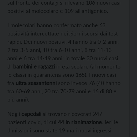
sul fronte dei contagi si rilevano 106 nuovi casi
positivi al molecolare e 109 all’antigenico.
I molecolari hanno confermato anche 63
positività intercettate nei giorni scorsi dai test
rapidi. Dei nuovi positivi, 4 hanno tra 0-2 anni,
2 tra 3-5 anni, 10 tra 6-10 anni, 8 tra 11-13
anni e 6 tra 14-19 anni: in totale 30 nuovi casi
di
bambini e ragazzi
in età scolare (al momento
le classi in quarantena sono 165). I nuovi casi
fra
ultra sessantenni
sono invece 76 (40 hanno
tra 60-69 anni, 20 tra 70-79 anni e 16 di 80 e
più anni).
Negli
ospedali
si trovano ricoverati 247
pazienti covid, di cui
44 in rianimazione
. Ieri le
dimissioni sono state 19 ma i nuovi ingressi