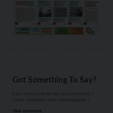
Got Something To Say?
Il tuo indirizzo email non sarà pubblicato.
I
campi obbligatori sono contrassegnati
*
Your comment