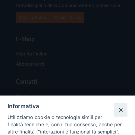
Autodisciplina della Comunicazione Commerciale
Privacy Policy
Cookie Policy
E-Shop
Vendita Online
Abbonamenti
Contatti
Chi Siamo
Informativa
Redazione
Scrivici
Utilizziamo cookie o tecnologie simili per
finalità tecniche e, con il tuo consenso, anche per
altre finalità ("interazioni e funzionalità semplici",