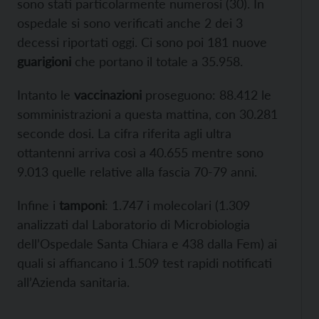
sono stati particolarmente numerosi (30). In
ospedale si sono verificati anche 2 dei 3
decessi riportati oggi. Ci sono poi 181 nuove
guarigioni
che portano il totale a 35.958.
Intanto le
vaccinazioni
proseguono: 88.412 le
somministrazioni a questa mattina, con 30.281
seconde dosi. La cifra riferita agli ultra
ottantenni arriva così a 40.655 mentre sono
9.013 quelle relative alla fascia 70-79 anni.
Infine i
tamponi
: 1.747 i molecolari (1.309
analizzati dal Laboratorio di Microbiologia
dell’Ospedale Santa Chiara e 438 dalla Fem) ai
quali si affiancano i 1.509 test rapidi notificati
all’Azienda sanitaria.