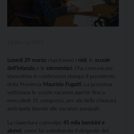
26 Marzo 2021
Lunedì 29 marzo
riapriranno i
nidi
, le
scuole
dell’infanzia
e le
elementari
. L’ha comunicato
stamattina in conferenza stampa il presidente
della Provincia
Maurizio Fugatti
. La prossima
settimana le scuole saranno aperte fino a
mercoledì 31 compreso, per via della chiusura
anticipata dovuta alle vacanze pasquali.
La riapertura coinvolge
45 mila bambini e
alunni
, come ha sottolineato il dirigente del