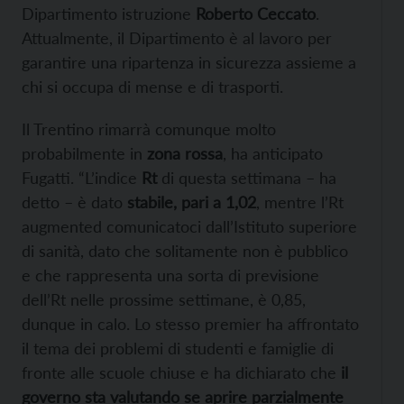
Dipartimento istruzione
Roberto Ceccato
.
Attualmente, il Dipartimento è al lavoro per
garantire una ripartenza in sicurezza assieme a
chi si occupa di mense e di trasporti.
Il Trentino rimarrà comunque molto
probabilmente in
zona rossa
, ha anticipato
Fugatti. “L’indice
Rt
di questa settimana – ha
detto – è dato
stabile, pari a 1,02
, mentre l’Rt
augmented comunicatoci dall’Istituto superiore
di sanità, dato che solitamente non è pubblico
e che rappresenta una sorta di previsione
dell’Rt nelle prossime settimane, è 0,85,
dunque in calo. Lo stesso premier ha affrontato
il tema dei problemi di studenti e famiglie di
fronte alle scuole chiuse e ha dichiarato che
il
governo sta valutando se aprire parzialmente