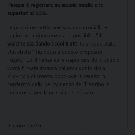
Pasqua è ragionare su scuole medie e le
superiori al 50%
”.
Le prossime settimane saranno cruciali per
capire se la ripartenza sarà possibile. “
Il
vaccino sta dando i suoi frutti
, lo si vede dalle
statistiche”, ha detto a questo proposito
Fugatti. L’ordinanza sulla riapertura delle scuole
verrà firmata stasera dal presidente della
Provincia di Trento, dopo aver ricevuto la
conferma della permanenza del Trentino in
zona rossa per la prossima settimana.
di
redazione VT