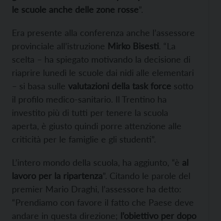
le scuole anche delle zone rosse
”.
Era presente alla conferenza anche l’assessore
provinciale all’istruzione
Mirko Bisesti
. “La
scelta – ha spiegato motivando la decisione di
riaprire lunedì le scuole dai nidi alle elementari
– si basa sulle
valutazioni della task force
sotto
il profilo medico-sanitario. Il Trentino ha
investito più di tutti per tenere la scuola
aperta, è giusto quindi porre attenzione alle
criticità per le famiglie e gli studenti”.
L’intero mondo della scuola, ha aggiunto, “è
al
lavoro per la ripartenza
”. Citando le parole del
premier Mario Draghi, l’assessore ha detto:
“Prendiamo con favore il fatto che Paese deve
andare in questa direzione;
l’obiettivo per dopo