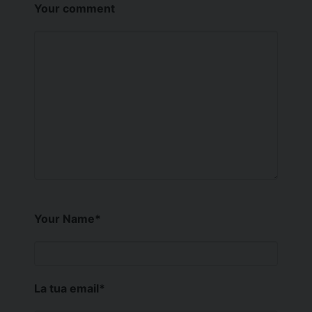
Your comment
Your Name
*
La tua email
*