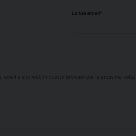
La tua email
*
e, email e sito web in questo browser per la prossima vol