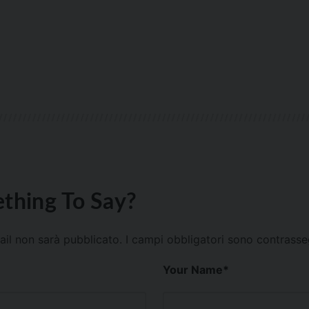
thing To Say?
mail non sarà pubblicato.
I campi obbligatori sono contrass
Your Name
*