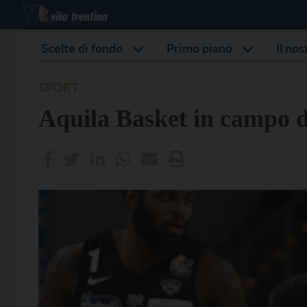
Scelte di fondo
Primo piano
Il no
SPORT
Aquila Basket in campo 