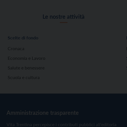
Le nostre attività
Scelte di fondo
Cronaca
Economia e Lavoro
Salute e benessere
Scuola e cultura
Amministrazione trasparente
Vita Trentina percepisce i contributi pubblici all'editoria