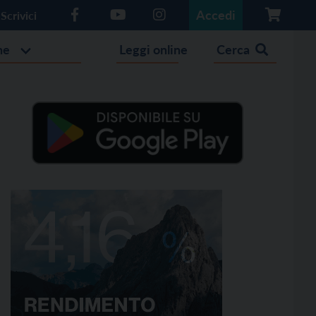
Accedi
Scrivici
he
Leggi online
Cerca