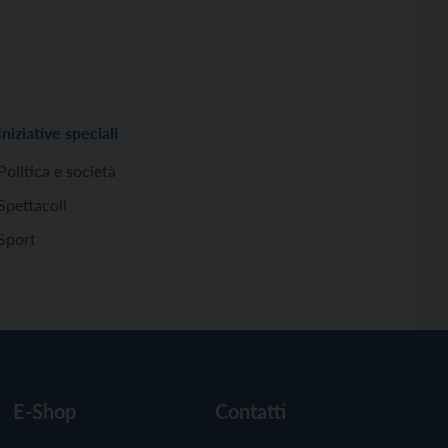
Iniziative speciali
Politica e società
Spettacoli
Sport
E-Shop
Contatti