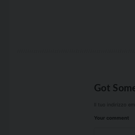
Got Some
Il tuo indirizzo e
Your comment