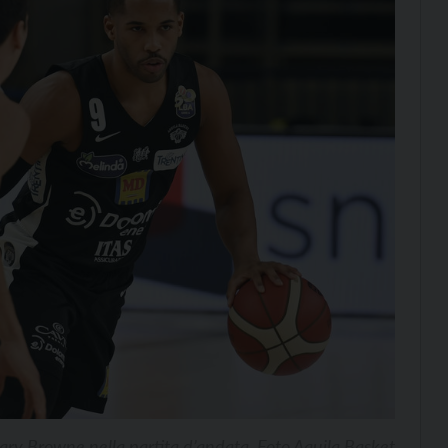
ary Browne nella partita d’andata. Foto Aquila Basket