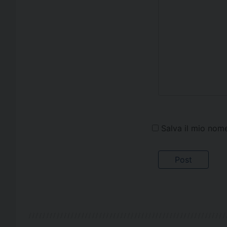
Salva il mio nom