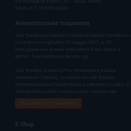
Via Monsignor Endrici, 14 – 38122 Trento
P.IVA e C.F. 00199960220
Amministrazione trasparente
Vita Trentina percepisce i contributi pubblici all'editoria 
cui al decreto legislativo 15 maggio 2017, n. 70.
Indicazione resa ai sensi della lettera f) del comma 2
dell'art. 5 del medesimo decreto Lgs.
Vita Trentina, tramite la Fisc (Federazione Italiana
Settimanali Cattolici), ha aderito allo IAP (Istituto
dell'Autodisciplina Pubblicitaria) accettando il Codice di
Autodisciplina della Comunicazione Commerciale
Privacy Policy
Cookie Policy
E-Shop