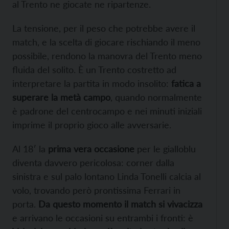
al Trento ne giocate ne ripartenze.
La tensione, per il peso che potrebbe avere il
match, e la scelta di giocare rischiando il meno
possibile, rendono la manovra del Trento meno
fluida del solito. È un Trento costretto ad
interpretare la partita in modo insolito:
fatica a
superare la metà campo
, quando normalmente
è padrone del centrocampo e nei minuti iniziali
imprime il proprio gioco alle avversarie.
Al 18′ la
prima vera occasione
per le gialloblu
diventa davvero pericolosa: corner dalla
sinistra e sul palo lontano Linda Tonelli calcia al
volo, trovando però prontissima Ferrari in
porta.
Da questo momento il match si vivacizza
e arrivano le occasioni su entrambi i fronti: è