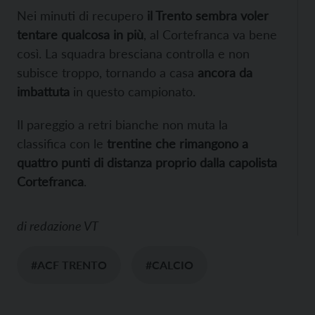
Nei minuti di recupero
il Trento sembra voler
tentare qualcosa in più
, al Cortefranca va bene
così. La squadra bresciana controlla e non
subisce troppo, tornando a casa
ancora da
imbattuta
in questo campionato.
Il pareggio a retri bianche non muta la
classifica con le
trentine che rimangono a
quattro punti di distanza proprio dalla capolista
Cortefranca
.
di
redazione VT
#ACF TRENTO
#CALCIO