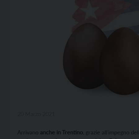
20 Marzo 2021
Arrivano
anche in Trentino
, grazie all’impegno de