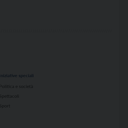
Iniziative speciali
Politica e società
Spettacoli
Sport