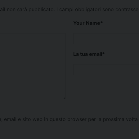
mail non sarà pubblicato.
I campi obbligatori sono contrass
Your Name
*
La tua email
*
e, email e sito web in questo browser per la prossima vol