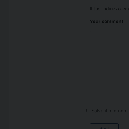
Il tuo indirizzo e
Your comment
Salva il mio nom