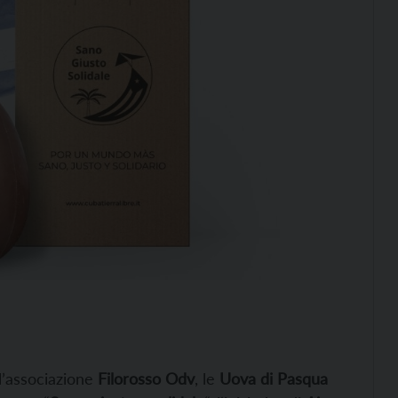
ll’associazione
Filorosso Odv
, le
Uova di Pasqua