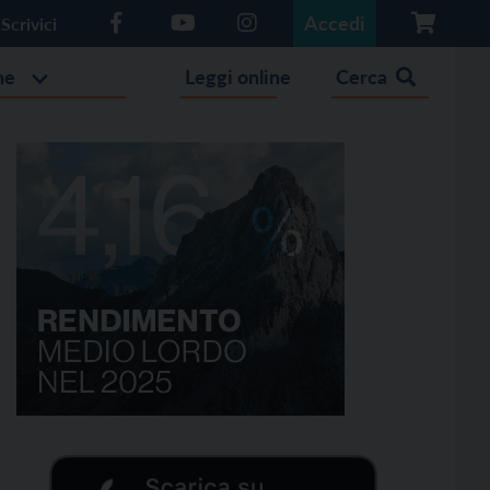
Accedi
Scrivici
he
Leggi online
Cerca