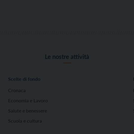
Le nostre attività
Scelte di fondo
Cronaca
Economia e Lavoro
Salute e benessere
Scuola e cultura