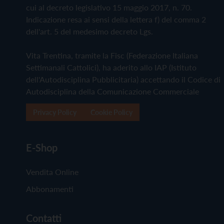
cui al decreto legislativo 15 maggio 2017, n. 70.
Indicazione resa ai sensi della lettera f) del comma 2
dell'art. 5 del medesimo decreto Lgs.
Vita Trentina, tramite la Fisc (Federazione Italiana
Settimanali Cattolici), ha aderito allo IAP (Istituto
dell'Autodisciplina Pubblicitaria) accettando il Codice di
Autodisciplina della Comunicazione Commerciale
Privacy Policy
Cookie Policy
E-Shop
Vendita Online
Abbonamenti
Contatti