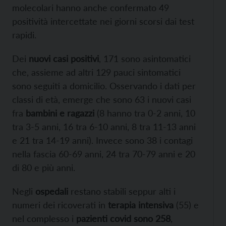
molecolari hanno anche confermato 49
positività intercettate nei giorni scorsi dai test
rapidi.
Dei
nuovi casi positivi
, 171 sono asintomatici
che, assieme ad altri 129 pauci sintomatici
sono seguiti a domicilio. Osservando i dati per
classi di età, emerge che sono 63 i nuovi casi
fra
bambini e ragazzi
(8 hanno tra 0-2 anni, 10
tra 3-5 anni, 16 tra 6-10 anni, 8 tra 11-13 anni
e 21 tra 14-19 anni). Invece sono 38 i contagi
nella fascia 60-69 anni, 24 tra 70-79 anni e 20
di 80 e più anni.
Negli
ospedali
restano stabili seppur alti i
numeri dei ricoverati in
terapia intensiva
(55) e
nel complesso i
pazienti covid sono 258
,