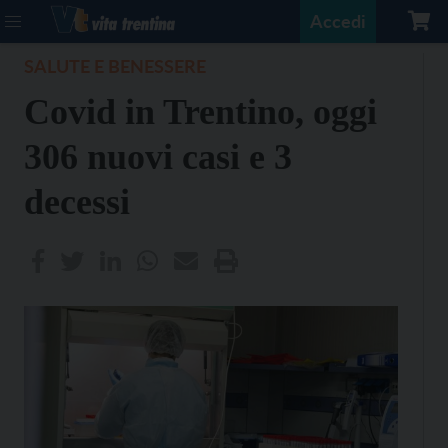
Accedi
SALUTE E BENESSERE
Covid in Trentino, oggi
306 nuovi casi e 3
decessi