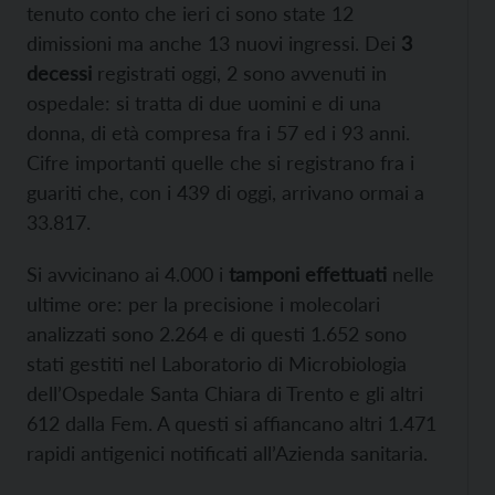
tenuto conto che ieri ci sono state 12
dimissioni ma anche 13 nuovi ingressi. Dei
3
decessi
registrati oggi, 2 sono avvenuti in
ospedale: si tratta di due uomini e di una
donna, di età compresa fra i 57 ed i 93 anni.
Cifre importanti quelle che si registrano fra i
guariti che, con i 439 di oggi, arrivano ormai a
33.817.
Si avvicinano ai 4.000 i
tamponi effettuati
nelle
ultime ore: per la precisione i molecolari
analizzati sono 2.264 e di questi 1.652 sono
stati gestiti nel Laboratorio di Microbiologia
dell’Ospedale Santa Chiara di Trento e gli altri
612 dalla Fem. A questi si affiancano altri 1.471
rapidi antigenici notificati all’Azienda sanitaria.