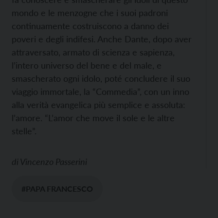
mondo e le menzogne che i suoi padroni
continuamente costruiscono a danno dei
poveri e degli indifesi. Anche Dante, dopo aver
attraversato, armato di scienza e sapienza,
l’intero universo del bene e del male, e
smascherato ogni idolo, poté concludere il suo
viaggio immortale, la “Commedia”, con un inno
alla verità evangelica più semplice e assoluta:
l’amore. “L’amor che move il sole e le altre
stelle”.
di
Vincenzo Passerini
#PAPA FRANCESCO