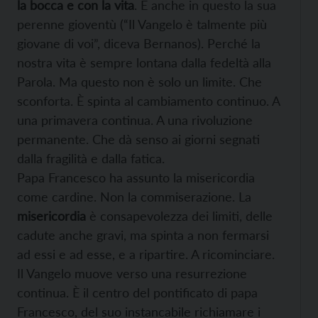
la bocca e con la vita
. È anche in questo la sua
perenne gioventù (“Il Vangelo è talmente più
giovane di voi”, diceva Bernanos). Perché la
nostra vita è sempre lontana dalla fedeltà alla
Parola. Ma questo non è solo un limite. Che
sconforta. È spinta al cambiamento continuo. A
una primavera continua. A una rivoluzione
permanente. Che dà senso ai giorni segnati
dalla fragilità e dalla fatica.
Papa Francesco ha assunto la misericordia
come cardine. Non la commiserazione. La
misericordia
è consapevolezza dei limiti, delle
cadute anche gravi, ma spinta a non fermarsi
ad essi e ad esse, e a ripartire. A ricominciare.
Il Vangelo muove verso una resurrezione
continua. È il centro del pontificato di papa
Francesco, del suo instancabile richiamare i