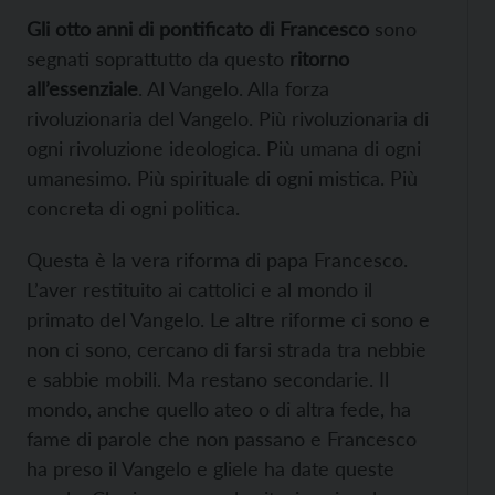
Gli otto anni di pontificato di Francesco
sono
segnati soprattutto da questo
ritorno
all’essenziale
. Al Vangelo. Alla forza
rivoluzionaria del Vangelo. Più rivoluzionaria di
ogni rivoluzione ideologica. Più umana di ogni
umanesimo. Più spirituale di ogni mistica. Più
concreta di ogni politica.
Questa è la vera riforma di papa Francesco.
L’aver restituito ai cattolici e al mondo il
primato del Vangelo. Le altre riforme ci sono e
non ci sono, cercano di farsi strada tra nebbie
e sabbie mobili. Ma restano secondarie. Il
mondo, anche quello ateo o di altra fede, ha
fame di parole che non passano e Francesco
ha preso il Vangelo e gliele ha date queste