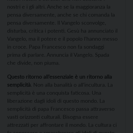
nostri e i gli altri. Anche se la maggioranza la
pensa diversamente, anche se chi comanda la
pensa diversamente. Il Vangelo sconvolge,
disturba, critica i potenti. Gesù ha annunciato il
Vangelo, ma il potere e il popolo l’hanno messo
in croce. Papa Francesco non fa sondaggi
prima di parlare. Annuncia il Vangelo. Spada
che divide, non piuma.
Questo ritorno all’essenziale è un ritorno alla
semplicità
. Non alla banalità o all’incultura. La
semplicità è una conquista faticosa. Una
liberazione dagli idoli di questo mondo. La
semplicità di papa Francesco passa attraverso
vasti orizzonti culturali. Bisogna essere
attrezzati per affrontare il mondo. La cultura ci
fa conoscere e smascherare gli idoli di questo