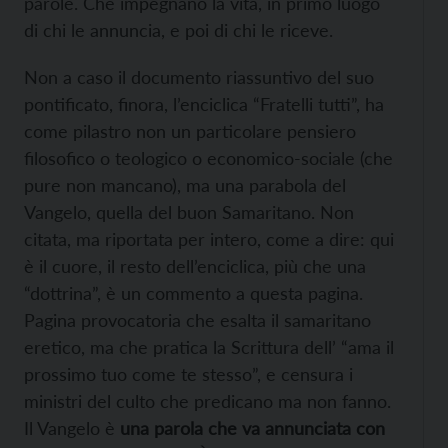
parole. Che impegnano la vita, in primo luogo
di chi le annuncia, e poi di chi le riceve.
Non a caso il documento riassuntivo del suo
pontificato, finora, l’enciclica “Fratelli tutti”, ha
come pilastro non un particolare pensiero
filosofico o teologico o economico-sociale (che
pure non mancano), ma una parabola del
Vangelo, quella del buon Samaritano. Non
citata, ma riportata per intero, come a dire: qui
è il cuore, il resto dell’enciclica, più che una
“dottrina”, è un commento a questa pagina.
Pagina provocatoria che esalta il samaritano
eretico, ma che pratica la Scrittura dell’ “ama il
prossimo tuo come te stesso”, e censura i
ministri del culto che predicano ma non fanno.
Il Vangelo è
una parola che va annunciata con