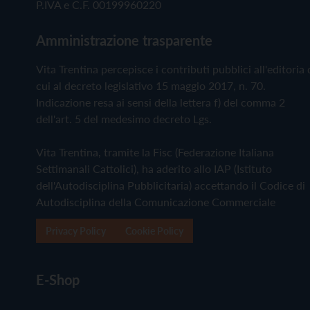
P.IVA e C.F. 00199960220
Amministrazione trasparente
Vita Trentina percepisce i contributi pubblici all'editoria 
cui al decreto legislativo 15 maggio 2017, n. 70.
Indicazione resa ai sensi della lettera f) del comma 2
dell'art. 5 del medesimo decreto Lgs.
Vita Trentina, tramite la Fisc (Federazione Italiana
Settimanali Cattolici), ha aderito allo IAP (Istituto
dell'Autodisciplina Pubblicitaria) accettando il Codice di
Autodisciplina della Comunicazione Commerciale
Privacy Policy
Cookie Policy
E-Shop