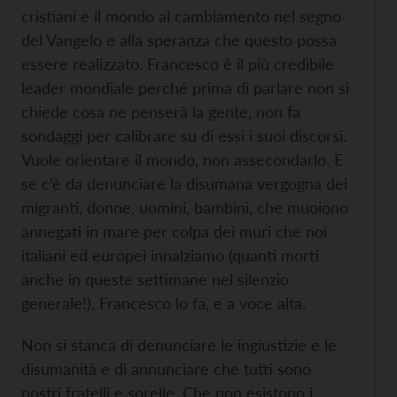
cristiani e il mondo al cambiamento nel segno
del Vangelo e alla speranza che questo possa
essere realizzato. Francesco è il più credibile
leader mondiale perché prima di parlare non si
chiede cosa ne penserà la gente, non fa
sondaggi per calibrare su di essi i suoi discorsi.
Vuole orientare il mondo, non assecondarlo. E
se c’è da denunciare la disumana vergogna dei
migranti, donne, uomini, bambini, che muoiono
annegati in mare per colpa dei muri che noi
italiani ed europei innalziamo (quanti morti
anche in queste settimane nel silenzio
generale!), Francesco lo fa, e a voce alta.
Non si stanca di denunciare le ingiustizie e le
disumanità e di annunciare che tutti sono
nostri fratelli e sorelle. Che non esistono i