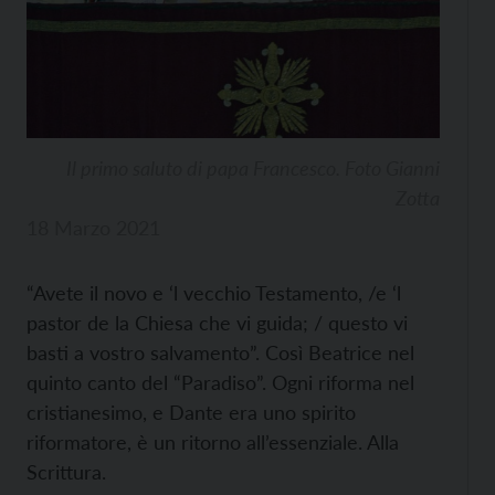
Il primo saluto di papa Francesco. Foto Gianni
Zotta
18 Marzo 2021
“Avete il novo e ‘l vecchio Testamento, /e ‘l
pastor de la Chiesa che vi guida; / questo vi
basti a vostro salvamento”. Così Beatrice nel
quinto canto del “Paradiso”. Ogni riforma nel
cristianesimo, e Dante era uno spirito
riformatore, è un ritorno all’essenziale. Alla
Scrittura.