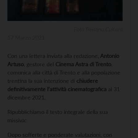
Foto Trentino Cultura
17 Marzo 2021
Con una lettera inviata alla redazione,
Antonio
Artuso
, gestore del
Cinema Astra di Trento
,
comunica alla città di Trento e alla popolazione
trentina la sua intenzione di
chiudere
definitivamente l’attività cinematografica
al 31
dicembre 2021.
Ripubblichiamo il testo integrale della sua
missiva:
Dopo sofferte e ponderate valutazioni, con