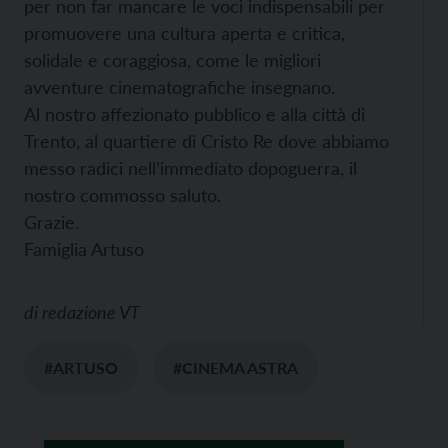
per non far mancare le voci indispensabili per
promuovere una cultura aperta e critica,
solidale e coraggiosa, come le migliori
avventure cinematografiche insegnano.
Al nostro affezionato pubblico e alla città di
Trento, al quartiere di Cristo Re dove abbiamo
messo radici nell’immediato dopoguerra, il
nostro commosso saluto.
Grazie.
Famiglia Artuso
di
redazione VT
#ARTUSO
#CINEMA ASTRA