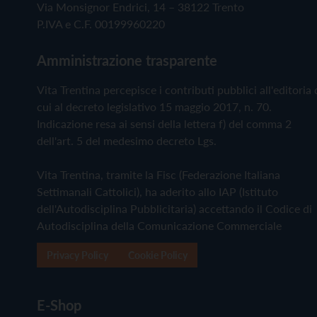
Via Monsignor Endrici, 14 – 38122 Trento
P.IVA e C.F. 00199960220
Amministrazione trasparente
Vita Trentina percepisce i contributi pubblici all'editoria 
cui al decreto legislativo 15 maggio 2017, n. 70.
Indicazione resa ai sensi della lettera f) del comma 2
dell'art. 5 del medesimo decreto Lgs.
Vita Trentina, tramite la Fisc (Federazione Italiana
Settimanali Cattolici), ha aderito allo IAP (Istituto
dell'Autodisciplina Pubblicitaria) accettando il Codice di
Autodisciplina della Comunicazione Commerciale
Privacy Policy
Cookie Policy
E-Shop