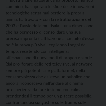
l’industria cinematografica ha proposto nel suo
cammino, ha superato le sfide delle innovazioni
tecnologiche senza mai perdere la propria
anima, ha trovato – con la ristrutturazione del
2003 e l’avvio della multisala – una dimensione
che ha permesso di consolidare una sua
precisa impronta (l’affiliazione al circuito d’essai
ne è la prova più viva), cogliendo i segni del
tempo, resistendo con intelligenza
all’espansione di nuovi modi di proporre storie
(dal proliferare delle reti televisive, ai network
sempre più potenti, alle piattaforme), nella
consapevolezza che esisteva un pubblico che
ancora riconosceva nell’andare al cinema
un’esperienza da fare insieme con calma,
prendendosi il tempo per un piacere possibile,
confrontandosi sui gusti e sulle trame, sulle