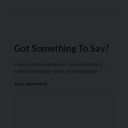
Got Something To Say?
Il tuo indirizzo email non sarà pubblicato.
I
campi obbligatori sono contrassegnati
*
Your comment