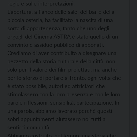
regie e sulle interpretazioni.
L’apertura, a fianco delle sale, del bar e della
piccola osteria, ha facilitato la nascita di una
sorta di appartenenza, tanto che uno degli
orgogli del Cinema ASTRA è stato quello di un
convinto e assiduo pubblico di abbonati.
Crediamo di aver contribuito a disegnare una
pezzetto della storia culturale della città, non
solo per il valore dei film proiettati, ma anche
per lo sforzo di portare a Trento, ogni volta che
è stato possibile, autori ed attrici/ori che
stimolassero con la loro presenza e con le loro
parole riflessioni, sensibilità, partecipazione. In
una parola, abbiamo lavorato perché questi
sobri appuntamenti aiutassero noi tutti a
sentirci comunità.
Abbiamo costruito, nel tempo, una storia che