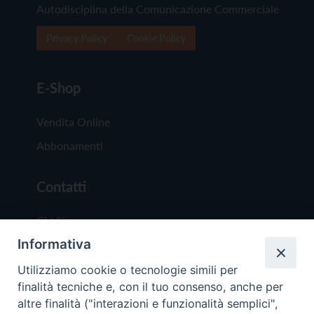
Autodisciplina della Comunicazione Commerciale
Privacy Policy
Cookie Policy
E-Shop
Vendita Online
Abbonamenti
Contatti
Chi Siamo
Informativa
Redazione
Scrivici
Utilizziamo cookie o tecnologie simili per
finalità tecniche e, con il tuo consenso, anche per
altre finalità ("interazioni e funzionalità semplici",