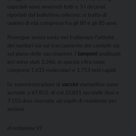
ospedali sono avvenuti tutti e 3 i decessi
riportati dal bollettino odierno: si tratta di
uomini di età compresa fra gli 80 e gli 85 anni.
Prosegue senza sosta nel frattempo l’attività
dei sanitari sia sul tracciamento dei contatti sia
sul piano delle vaccinazioni. I
tamponi
analizzati
ieri sono stati 3.346; in questa cifra sono
compresi 1.633 molecolari e 1.713 test rapidi.
Le somministrazioni di
vaccini
stamattina sono
arrivate a 67.853, di cui 23.831 seconde dosi e
7.553 dosi riservate ad ospiti di residenze per
anziani.
di
redazione VT