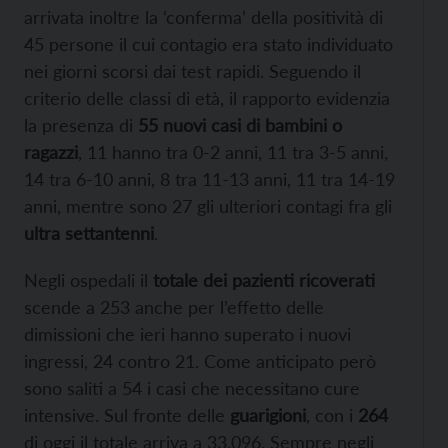
arrivata inoltre la ‘conferma’ della positività di
45 persone il cui contagio era stato individuato
nei giorni scorsi dai test rapidi. Seguendo il
criterio delle classi di età, il rapporto evidenzia
la presenza di
55 nuovi casi di bambini o
ragazzi
, 11 hanno tra 0-2 anni, 11 tra 3-5 anni,
14 tra 6-10 anni, 8 tra 11-13 anni, 11 tra 14-19
anni, mentre sono 27 gli ulteriori contagi fra gli
ultra settantenni
.
Negli ospedali il
totale dei pazienti ricoverati
scende a 253 anche per l’effetto delle
dimissioni che ieri hanno superato i nuovi
ingressi, 24 contro 21. Come anticipato però
sono saliti a 54 i casi che necessitano cure
intensive. Sul fronte delle
guarigioni
, con i
264
di oggi il totale arriva a 33.096. Sempre negli