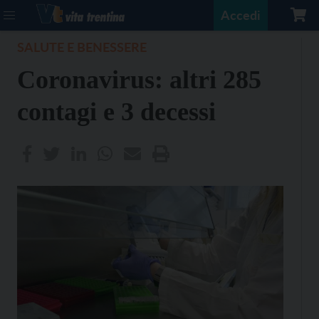
Accedi
SALUTE E BENESSERE
Coronavirus: altri 285
contagi e 3 decessi