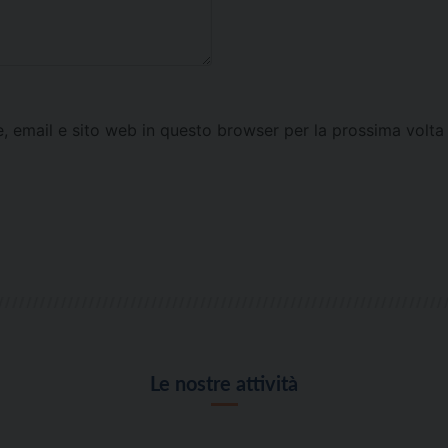
e, email e sito web in questo browser per la prossima vol
Le nostre attività