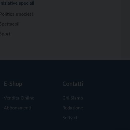
Iniziative speciali
Politica e società
Spettacoli
Sport
E-Shop
Contatti
Vendita Online
Chi Siamo
Abbonamenti
Redazione
Scrivici