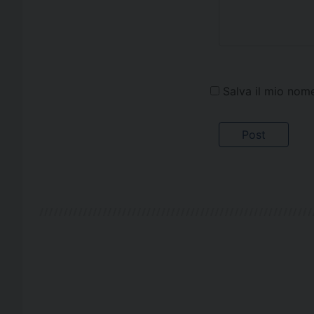
Salva il mio nom