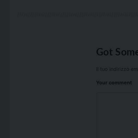
Got Some
Il tuo indirizzo e
Your comment