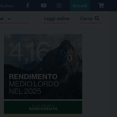
Accedi
Scrivici
he
Leggi online
Cerca