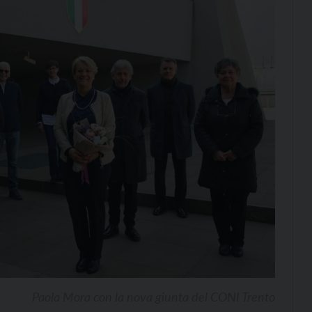
Paola Mora con la nova giunta del CONI Trento