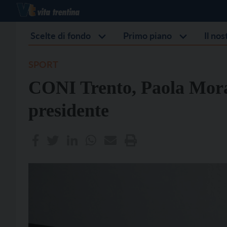
Scelte di fondo
Primo piano
Il no
SPORT
CONI Trento, Paola Mora
presidente