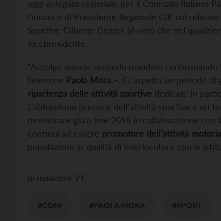
oggi delegato regionale per il Comitato Italiano P
l’incarico di Presidente Regionale CIP dal relativo
Sportive Gilberto Gozzer (6 voti) che nel quadrie
vicepresidente.
“Accolgo questo secondo mandato confermando lo
l’elezione
Paola Mora
–. Ci aspetta un periodo di 
ripartenza delle attività sportive
dedicate in partico
L’abbandono precoce dell’attività sportiva è un f
monitorare già a fine 2018 in collaborazione con
continui ad essere
promotore dell’attività motoria
popolazione in qualità di interlocutore con le isti
di
redazione VT
#CONI
#PAOLA MORA
#SPORT