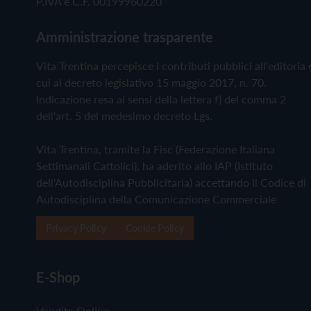
P.IVA e C.F. 00199960220
Amministrazione trasparente
Vita Trentina percepisce i contributi pubblici all'editoria 
cui al decreto legislativo 15 maggio 2017, n. 70.
Indicazione resa ai sensi della lettera f) del comma 2
dell'art. 5 del medesimo decreto Lgs.
Vita Trentina, tramite la Fisc (Federazione Italiana
Settimanali Cattolici), ha aderito allo IAP (Istituto
dell'Autodisciplina Pubblicitaria) accettando il Codice di
Autodisciplina della Comunicazione Commerciale
Privacy Policy
Cookie Policy
E-Shop
Vendita Online