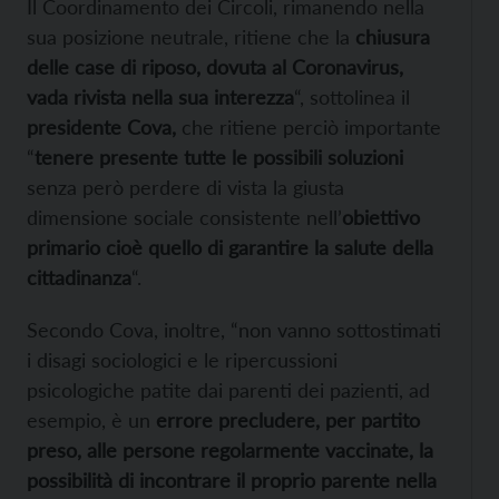
Il Coordinamento dei Circoli, rimanendo nella
sua posizione neutrale, ritiene che la
chiusura
delle case di riposo, dovuta al Coronavirus,
vada rivista nella sua interezza
“, sottolinea il
presidente Cova,
che ritiene perciò importante
“
tenere presente tutte le possibili soluzioni
senza però perdere di vista la giusta
dimensione sociale consistente nell’
obiettivo
primario cioè quello di garantire la salute della
cittadinanza
“.
Secondo Cova, inoltre, “non vanno sottostimati
i disagi sociologici e le ripercussioni
psicologiche patite dai parenti dei pazienti, ad
esempio, è un
errore precludere, per partito
preso, alle persone regolarmente vaccinate, la
possibilità di incontrare il proprio parente nella