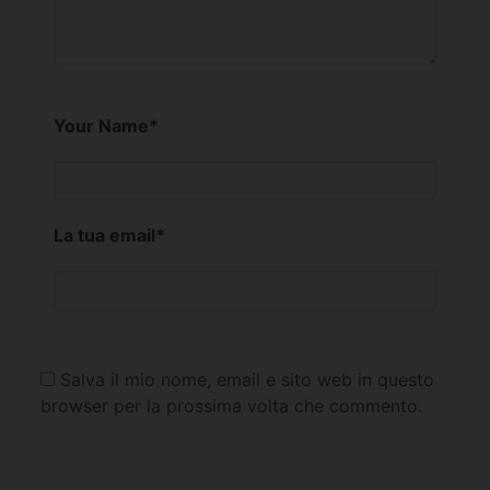
Your Name
*
La tua email
*
Salva il mio nome, email e sito web in questo
browser per la prossima volta che commento.