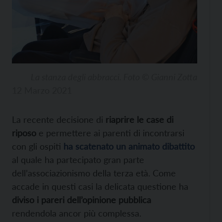
La stanza degli abbracci. Foto © Gianni Zotta
12 Marzo 2021
La recente decisione di
riaprire le case di
riposo
e permettere ai parenti di incontrarsi
con gli ospiti
ha scatenato un animato dibattito
al quale ha partecipato gran parte
dell’associazionismo della terza età. Come
accade in questi casi la delicata questione ha
diviso i pareri dell’opinione pubblica
rendendola ancor più complessa.