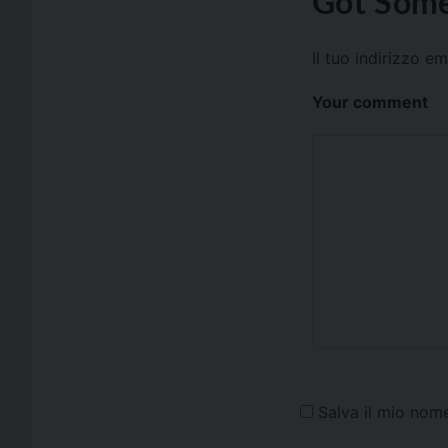
Got Some
Il tuo indirizzo e
Your comment
Salva il mio nom