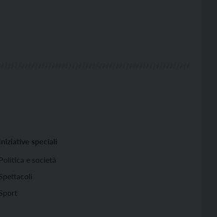
Iniziative speciali
Politica e società
Spettacoli
Sport