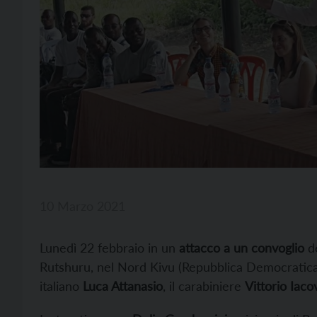
10 Marzo 2021
Lunedì 22 febbraio in un
attacco a un convoglio
de
Rutshuru, nel Nord Kivu (Repubblica Democratica 
italiano
Luca Attanasio
, il carabiniere
Vittorio Iaco