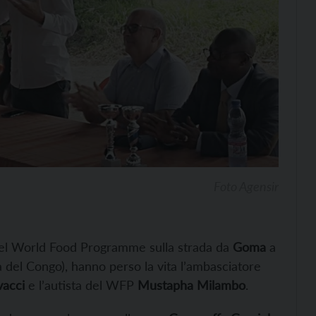
Foto Agensir
l World Food Programme sulla strada da
Goma
a
del Congo), hanno perso la vita l’ambasciatore
vacci
e l’autista del WFP
Mustapha Milambo
.