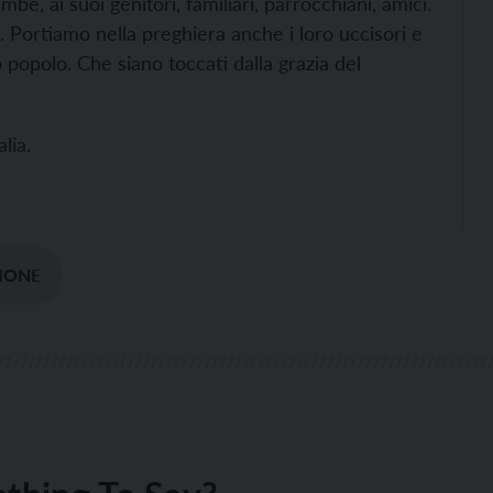
be, ai suoi genitori, familiari, parrocchiani, amici.
. Portiamo nella preghiera anche i loro uccisori e
 popolo. Che siano toccati dalla grazia del
lia.
IONE