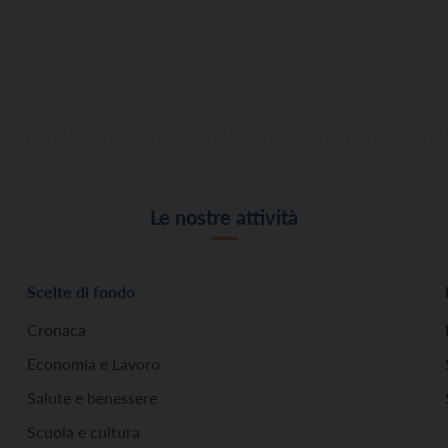
Le nostre attività
Scelte di fondo
Cronaca
Economia e Lavoro
Salute e benessere
Scuola e cultura