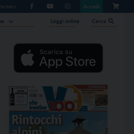
Accedi
Scrivici
he
Leggi online
Cerca