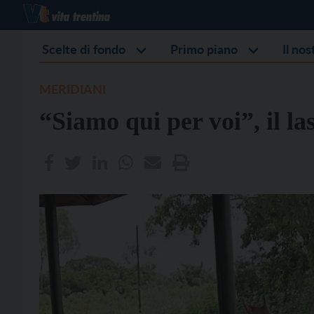
Scelte di fondo
Primo piano
Il no
MERIDIANI
“Siamo qui per voi”, il la