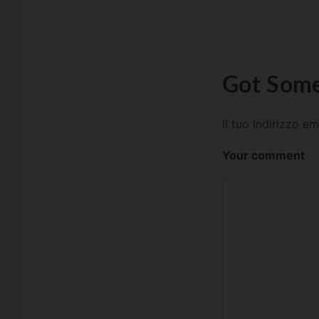
Got Some
Il tuo indirizzo e
Your comment