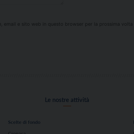
e, email e sito web in questo browser per la prossima vol
Le nostre attività
Scelte di fondo
Cronaca