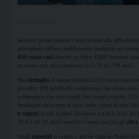
10 Marzo 2021
Sempre preoccupanti i dati relativi alla diffusion
giornaliero diffuso dall’Azienda sanitaria nel pome
405 nuovi casi
rilevati, su oltre 4.000 tamponi an
persone con età compresa fra i 75 ed i 98 anni.
Nel
dettaglio
, il rapporto indica 155 nuovi casi po
poi altre 131 positività confermate dai molecolari 
evidenziato dai test rapidi. Dei nuovi positivi, 17
Analizzati dal punto di vista delle classi di età, i
e ragazzi
in età scolare (8 hanno tra 0-2 anni, 10 t
33 tra 14-19 anni) mentre i nuovi casi fra gli
ultra
Negli
ospedali
si registra anche oggi un flusso di n