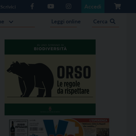
Accedi
Scrivici
he
Leggi online
Cerca