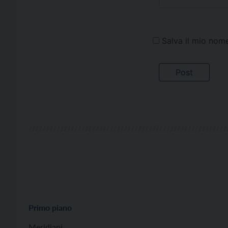
Salva il mio nom
Primo piano
Meridiani