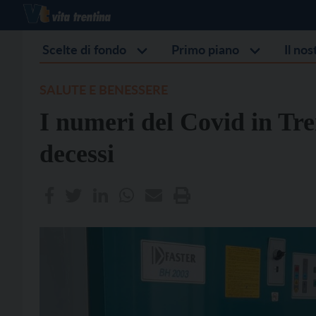
Scelte di fondo
Primo piano
Il no
SALUTE E BENESSERE
I numeri del Covid in Tre
decessi