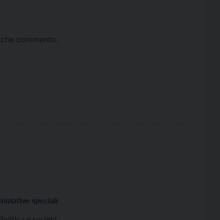
ta che commento.
Iniziative speciali
Politica e società