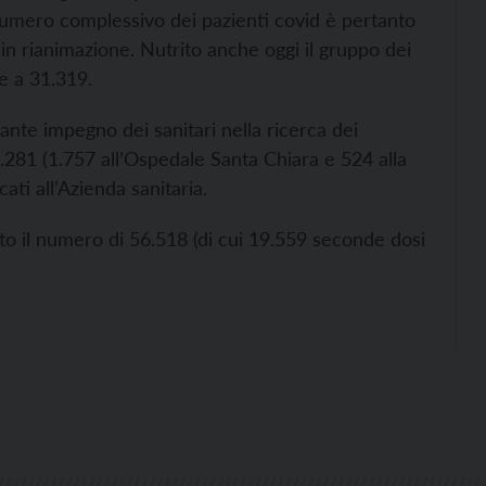
l numero complessivo dei pazienti covid è pertanto
in rianimazione. Nutrito anche oggi il gruppo dei
le a 31.319.
ante impegno dei sanitari nella ricerca dei
2.281 (1.757 all’Ospedale Santa Chiara e 524 alla
cati all’Azienda sanitaria.
to il numero di 56.518 (di cui 19.559 seconde dosi