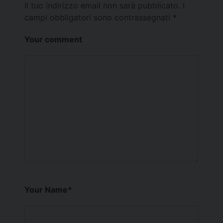
Il tuo indirizzo email non sarà pubblicato.
I
campi obbligatori sono contrassegnati
*
Your comment
Your Name
*