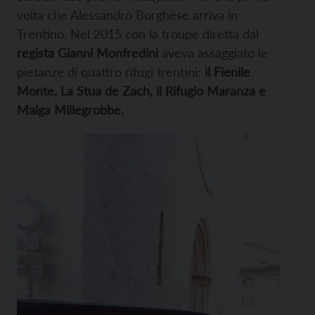
volta che Alessandro Borghese arriva in
Trentino. Nel 2015 con la troupe diretta dal
regista Gianni Monfredini
aveva assaggiato le
pietanze di quattro rifugi trentini:
il Fienile
Monte, La Stua de Zach, il Rifugio Maranza e
Malga Millegrobbe.