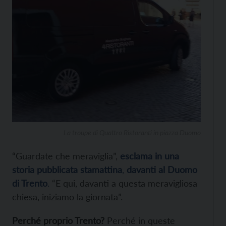
La troupe di Quattro Ristoranti in piazza Duomo
“Guardate che meraviglia”,
esclama in una
storia pubblicata stamattina
,
davanti al Duomo
di Trento
.
“E qui, davanti a questa meravigliosa
chiesa, iniziamo la giornata”.
Perché proprio Trento?
Perché in queste