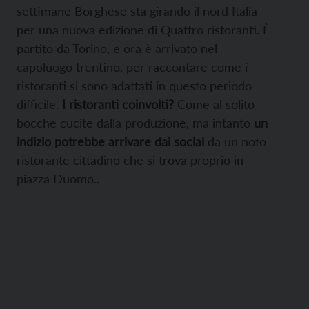
settimane Borghese sta girando il nord Italia
per una nuova edizione di Quattro ristoranti. È
partito da Torino, e ora è arrivato nel
capoluogo trentino, per raccontare come i
ristoranti si sono adattati in questo periodo
difficile.
I ristoranti coinvolti?
Come al solito
bocche cucite dalla produzione, ma intanto
un
indizio potrebbe arrivare dai social
da un noto
ristorante cittadino che si trova proprio in
piazza Duomo..