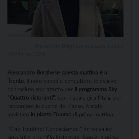
Alessandro Borghese in piazza Duomo
10 Marzo 2021
Alessandro Borghese questa mattina è a
Trento
. Il noto cuoco e conduttore televisivo,
conosciuto soprattutto per
il programma Sky
“Quattro ristoranti”
, con il quale gira l’Italia per
raccontare le cucine del Paese, è stato
avvistato
in piazza Duomo
di prima mattina.
“Ciao Trentino! Conosciamoci”, scriveva ieri
sera sul suo profilo Instagram. Non è la prima