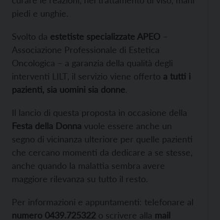
piedi e unghie.
Svolto da
estetiste specializzate APEO
–
Associazione Professionale di Estetica
Oncologica – a garanzia della qualità degli
interventi LILT, il servizio viene offerto
a tutti i
pazienti, sia uomini sia donne
.
Il lancio di questa proposta in occasione della
Festa della Donna
vuole essere anche un
segno di vicinanza ulteriore per quelle pazienti
che cercano momenti da dedicare a se stesse,
anche quando la malattia sembra avere
maggiore rilevanza su tutto il resto.
Per informazioni e appuntamenti: telefonare al
numero 0439.725322
o scrivere alla
mail