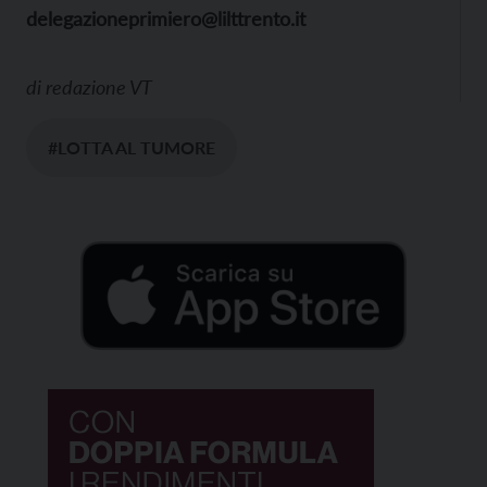
delegazioneprimiero@lilttrento.it
di
redazione VT
#LOTTA AL TUMORE