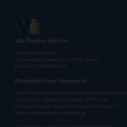
Vita Trentina Editrice
Società Cooperativa
Via Monsignor Endrici, 14 – 38122 Trento
P.IVA e C.F. 00199960220
Amministrazione trasparente
Vita Trentina percepisce i contributi pubblici all'editoria 
cui al decreto legislativo 15 maggio 2017, n. 70.
Indicazione resa ai sensi della lettera f) del comma 2
dell'art. 5 del medesimo decreto Lgs.
Vita Trentina, tramite la Fisc (Federazione Italiana