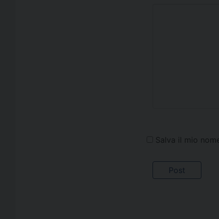
Salva il mio nom