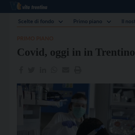
Scelte di fondo
Primo piano
Il no
PRIMO PIANO
Covid, oggi in in Trentino