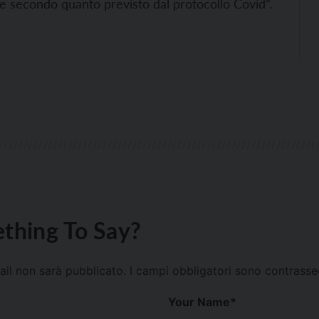
e secondo quanto previsto dal protocollo Covid”.
thing To Say?
mail non sarà pubblicato.
I campi obbligatori sono contrass
Your Name
*