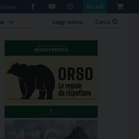
Accedi
Scrivici
he
Leggi online
Cerca