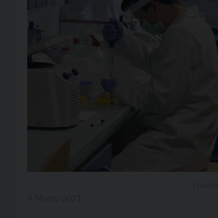
L’anali
9 Marzo 2021