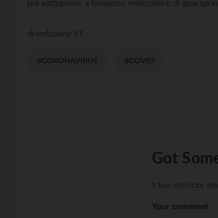
poi sottoposte a tampone molecolare di guarigion
di
redazione VT
#CORONAVIRUS
#COVID
Got Some
Il tuo indirizzo e
Your comment