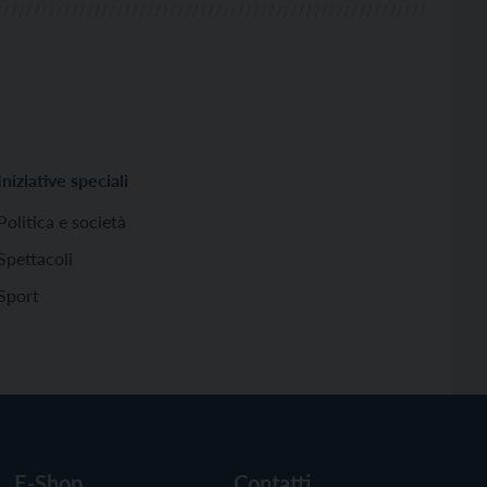
Iniziative speciali
Politica e società
Spettacoli
Sport
E-Shop
Contatti