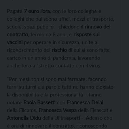
Pagate
7 euro l’ora
, con le loro colleghe e
colleghi che puliscono uffici, mezzi di trasporto,
scuole, spazi pubblici, chiedono il
rinnovo del
contratto
, fermo da 8 anni, e
risposte sui
vaccini
per operare in sicurezza, unite al
riconoscimento del
rischio
di cui si sono fatte
carico in un anno di pandemia, lavorando
anche loro a “stretto contatto con il virus.
“Per mesi non si sono mai fermate, facendo
turni su turni e a parole tutti ne hanno elogiato
la disponibilità e la professionalità – fanno
notare
Paola Bassetti
con
Francesca Delai
della Filcams,
Francesca Vespa
della Fisascat e
Antonella Didu
della Uiltrasporti -. Adesso che
è ora di rinnovare il contratto, riconoscendo