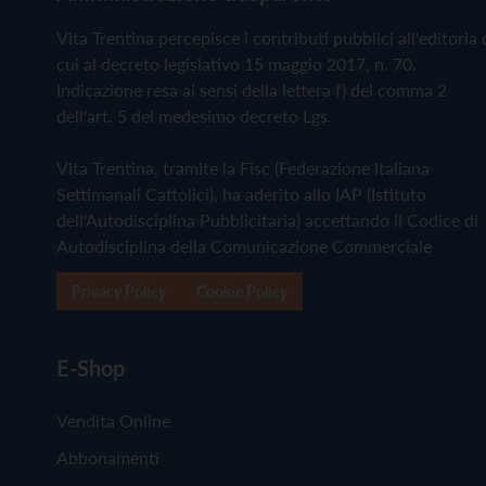
Vita Trentina percepisce i contributi pubblici all'editoria 
cui al decreto legislativo 15 maggio 2017, n. 70.
Indicazione resa ai sensi della lettera f) del comma 2
dell'art. 5 del medesimo decreto Lgs.
Vita Trentina, tramite la Fisc (Federazione Italiana
Settimanali Cattolici), ha aderito allo IAP (Istituto
dell'Autodisciplina Pubblicitaria) accettando il Codice di
Autodisciplina della Comunicazione Commerciale
Privacy Policy
Cookie Policy
E-Shop
Vendita Online
Abbonamenti