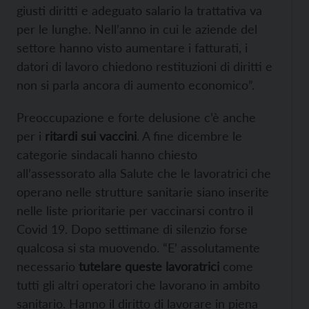
giusti diritti e adeguato salario la trattativa va
per le lunghe. Nell’anno in cui le aziende del
settore hanno visto aumentare i fatturati, i
datori di lavoro chiedono restituzioni di diritti e
non si parla ancora di aumento economico”.
Preoccupazione e forte delusione c’è anche
per i
ritardi sui vaccini
. A fine dicembre le
categorie sindacali hanno chiesto
all’assessorato alla Salute che le lavoratrici che
operano nelle strutture sanitarie siano inserite
nelle liste prioritarie per vaccinarsi contro il
Covid 19. Dopo settimane di silenzio forse
qualcosa si sta muovendo. “E’ assolutamente
necessario
tutelare queste lavoratrici
come
tutti gli altri operatori che lavorano in ambito
sanitario. Hanno il diritto di lavorare in piena