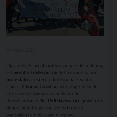
8 Marzo 2021
Oggi, nella Giornata internazionale della donna,
le
lavoratrici delle pulizie
del Trentino hanno
protestato
all’esterno dell’ospedale Santa
Chiara. Il
bonus Covid
arrivato dopo mesi di
attesa non è bastato a soddisfare le
rivendicazioni delle
1500 lavoratrici
, quasi tutte
donne, addette alle pulizie nei reparti
ospedalieri e nelle case di riposo.