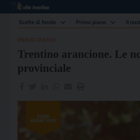
Scelte di fondo
Primo piano
Il no
PRIMO PIANO
Trentino arancione. Le no
provinciale