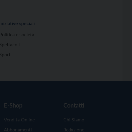
Iniziative speciali
Politica e società
Spettacoli
Sport
E-Shop
Contatti
Vendita Online
Chi Siamo
Abbonamenti
Redazione