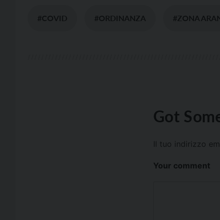
#COVID
#ORDINANZA
#ZONA ARA
Got Some
Il tuo indirizzo e
Your comment