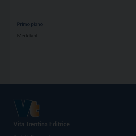
Primo piano
Meridiani
Vita Trentina Editrice