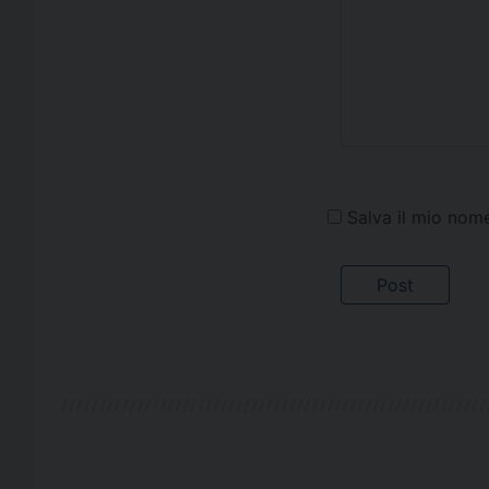
Salva il mio nom