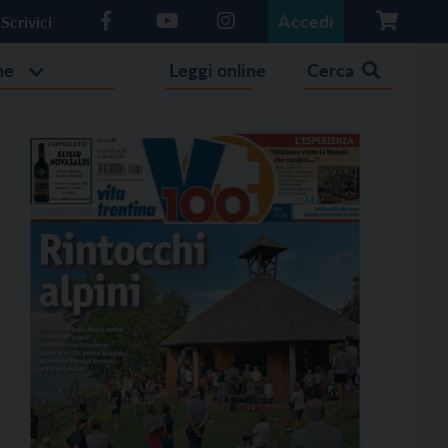
Accedi
Scrivici
he
Leggi online
Cerca