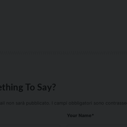
thing To Say?
mail non sarà pubblicato.
I campi obbligatori sono contrass
Your Name
*