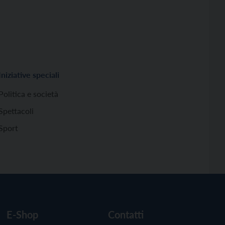
Iniziative speciali
Politica e società
Spettacoli
Sport
E-Shop
Contatti