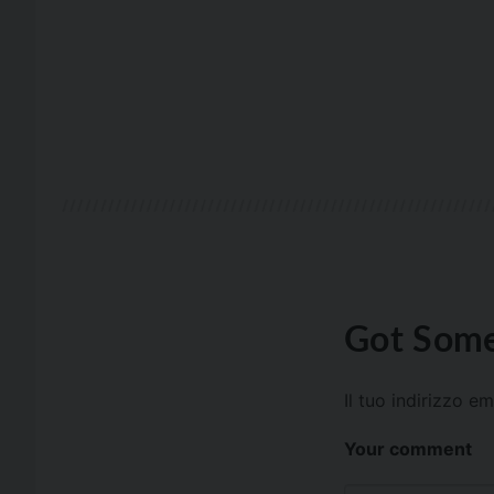
Got Some
Il tuo indirizzo e
Your comment