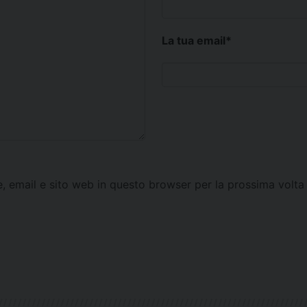
La tua email
*
e, email e sito web in questo browser per la prossima vol