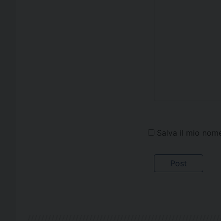
Salva il mio nom