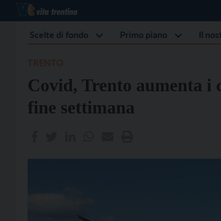
Scelte di fondo
Primo piano
Il no
TRENTO
Covid, Trento aumenta i c
fine settimana