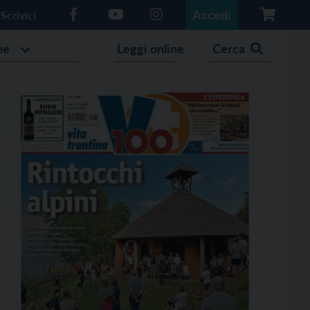
Accedi
Scrivici
he
Leggi online
Cerca