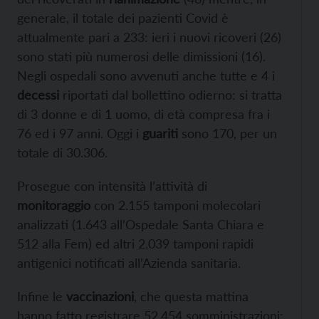
generale, il totale dei pazienti Covid è
attualmente pari a 233: ieri i nuovi ricoveri (26)
sono stati più numerosi delle dimissioni (16).
Negli ospedali sono avvenuti anche tutte e 4 i
decessi
riportati dal bollettino odierno: si tratta
di 3 donne e di 1 uomo, di età compresa fra i
76 ed i 97 anni. Oggi i
guariti
sono 170, per un
totale di 30.306.
Prosegue con intensità l’attività di
monitoraggio
con 2.155 tamponi molecolari
analizzati (1.643 all’Ospedale Santa Chiara e
512 alla Fem) ed altri 2.039 tamponi rapidi
antigenici notificati all’Azienda sanitaria.
Infine le
vaccinazioni
, che questa mattina
hanno fatto registrare 52.454 somministrazioni: