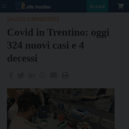
Accedi
SALUTE E BENESSERE
Covid in Trentino: oggi
324 nuovi casi e 4
decessi