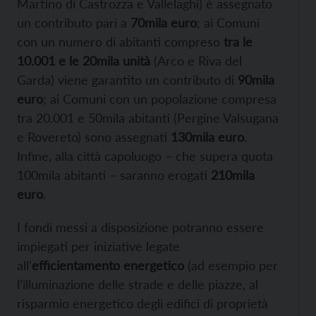
Martino di Castrozza e Vallelaghi) è assegnato
un contributo pari a
70mila euro
; ai Comuni
con un numero di abitanti compreso
tra le
10.001 e le 20mila unità
(Arco e Riva del
Garda) viene garantito un contributo di
90mila
euro
; ai Comuni con un popolazione compresa
tra 20.001 e 50mila abitanti (Pergine Valsugana
e Rovereto) sono assegnati
130mila euro
.
Infine, alla città capoluogo – che supera quota
100mila abitanti – saranno erogati
210mila
euro
.
I fondi messi a disposizione potranno essere
impiegati per iniziative legate
all’
efficientamento energetico
(ad esempio per
l’illuminazione delle strade e delle piazze, al
risparmio energetico degli edifici di proprietà