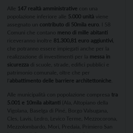
Alle
147 realtà amministrative
con una
popolazione inferiore alle
5.000 unità
viene
assegnato un
contributo di 50mila euro
. I 58
Comuni che contano
meno di mille abitanti
riceveranno inoltre
81.300,81 euro aggiuntivi
,
che potranno essere impiegati anche per la
realizzazione di investimenti per la
messa in
sicurezza
di scuole, strade, edifici pubblici e
patrimonio comunale, oltre che per
l’
abbattimento delle barriere architettoniche
.
Alle municipalità con popolazione compresa
tra
5.001 e 10mila abitanti
(Ala, Altopiano della
Vigolana, Baselga di Piné, Borgo Valsugana,
Cles, Lavis, Ledro, Levico Terme, Mezzocorona,
Mezzolombardo, Mori, Predaia, Primiero San