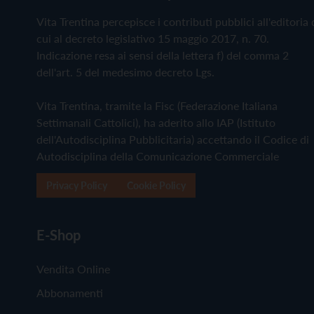
Vita Trentina percepisce i contributi pubblici all'editoria 
cui al decreto legislativo 15 maggio 2017, n. 70.
Indicazione resa ai sensi della lettera f) del comma 2
dell'art. 5 del medesimo decreto Lgs.
Vita Trentina, tramite la Fisc (Federazione Italiana
Settimanali Cattolici), ha aderito allo IAP (Istituto
dell'Autodisciplina Pubblicitaria) accettando il Codice di
Autodisciplina della Comunicazione Commerciale
Privacy Policy
Cookie Policy
E-Shop
Vendita Online
Abbonamenti