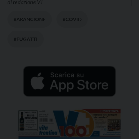
di
redazione VT
#ARANCIONE
#COVID
#FUGATTI