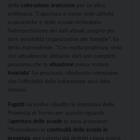
della
colorazione arancione
per un’altra
settimana. “L’apertura o meno delle attività
economiche e delle scuole richiedono
l’interpretazione dei dati attuali, proprio per
dare possibilità organizzativa alle famiglie”, ha
detto il presidente. “Con molta prudenza, visto
che attualmente abbiamo dati non completi,
pensiamo che la
situazione
possa restare
invariata
” ha precisato, ribadendo comunque
che l’ufficialità della colorazione sarà data
domani.
Fugatti
ha inoltre ribadito le intenzioni della
Provincia di Trento per quanto riguarda
l’
apertura delle scuole
in zona arancione:
“Prevediamo la
continuità della scuola in
presenza
, per i motivi già definiti i mesi scorsi.