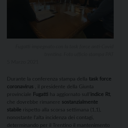
Fugatti impegnato con la task force anti-Covid
trentina. Foto ufficio stampa PAT
5 Marzo 2021
Durante la conferenza stampa della
task force
coronavirus
, il presidente della Giunta
provinciale
Fugatti
ha aggiornato sull’
indice Rt
,
che dovrebbe rimanere
sostanzialmente
stabile
rispetto alla scorsa settimana (1,1),
nonostante l’alta incidenza dei contagi,
determinando per il Trentino il mantenimento