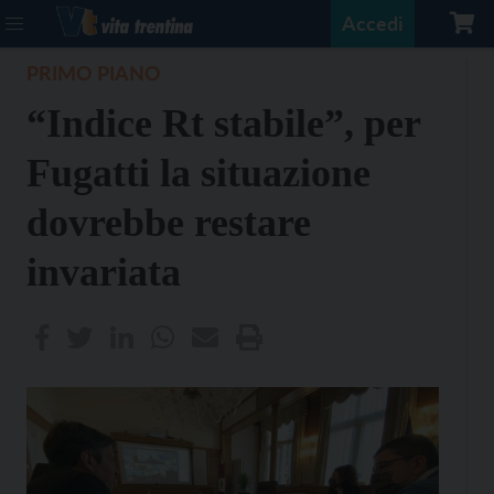
Accedi
PRIMO PIANO
“Indice Rt stabile”, per
Fugatti la situazione
dovrebbe restare
invariata