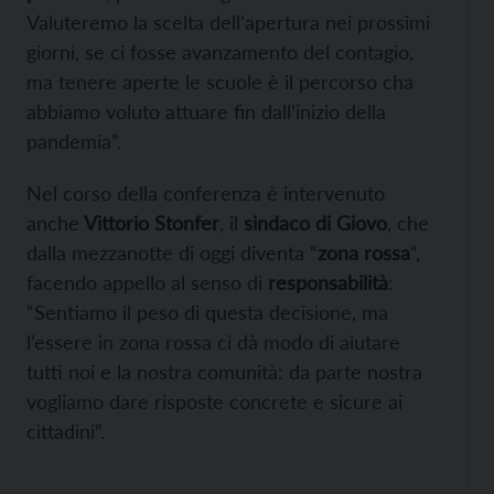
Valuteremo la scelta dell’apertura nei prossimi
giorni, se ci fosse avanzamento del contagio,
ma tenere aperte le scuole è il percorso cha
abbiamo voluto attuare fin dall’inizio della
pandemia”.
Nel corso della conferenza è intervenuto
anche
Vittorio Stonfer
, il
sindaco di Giovo
, che
dalla mezzanotte di oggi diventa “
zona rossa
“,
facendo appello al senso di
responsabilità
:
“Sentiamo il peso di questa decisione, ma
l’essere in zona rossa ci dà modo di aiutare
tutti noi e la nostra comunità: da parte nostra
vogliamo dare risposte concrete e sicure ai
cittadini”.