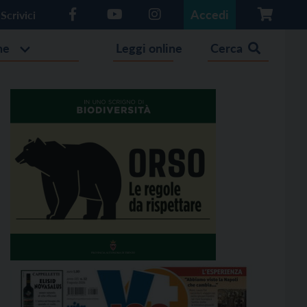
Accedi
Scrivici
he
Leggi online
Cerca