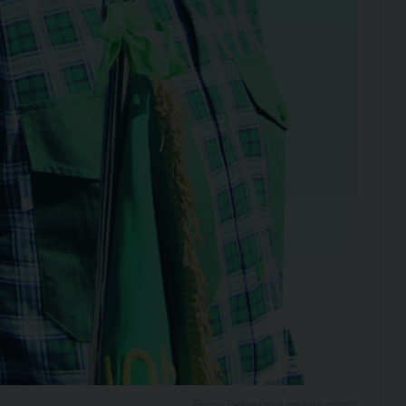
Bruno Pellegrini è andato avanti