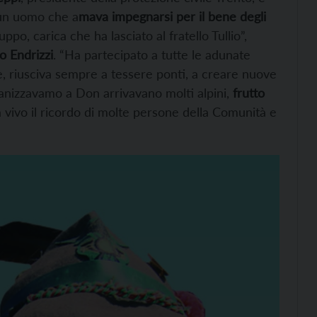
 un uomo che a
mava impegnarsi per il bene degli
ppo, carica che ha lasciato al fratello Tullio”,
 Endrizzi
. “Ha partecipato a tutte le adunate
oce, riusciva sempre a tessere ponti, a creare nuove
anizzavamo a Don arrivavano molti alpini,
frutto
 vivo il ricordo di molte persone della Comunità e