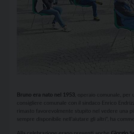
Bruno era nato nel 1953
, operaio comunale, per 
consigliere comunale con il sindaco Enrico Endri
rimasto favorevolmente stupito nel vedere una pi
sempre disponibile nell’aiutare gli altri”, ha co
Alla celebrazione erano presenti anche
Giorgio S