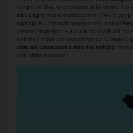
Giorgio De Biasi ex presidente della stessa. “Era
altri, e agire
; non si sentiva adatto a fare il capogru
aggiunge in un ricordo appassionato l’amico
Marco
nazionali degli Alpini e a quelle delle Valli del N
amicizie che poi coltivava nel tempo. Quando org
delle sue conoscenze e delle sue amicizie
. Teneva
degli alpini scomparsi”.