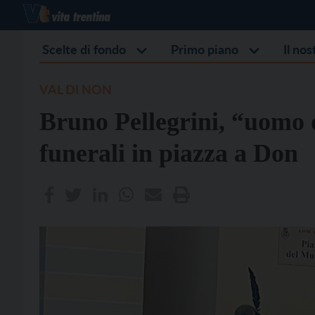
Scelte di fondo
Primo piano
Il no
VAL DI NON
Bruno Pellegrini, “uomo 
funerali in piazza a Don