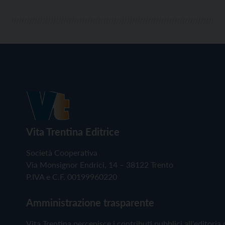
Vita Trentina Editrice
Società Cooperativa
Via Monsignor Endrici, 14 – 38122 Trento
P.IVA e C.F. 00199960220
Amministrazione trasparente
Vita Trentina percepisce i contributi pubblici all'editoria 