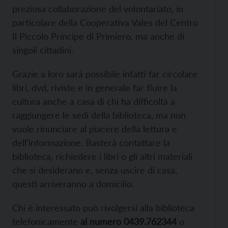
preziosa collaborazione del volontariato, in
particolare della Cooperativa Vales del Centro
Il Piccolo Principe di Primiero, ma anche di
singoli cittadini.
Grazie a loro sarà possibile infatti far circolare
libri, dvd, riviste e in generale far fluire la
cultura anche a casa di chi ha difficoltà a
raggiungere le sedi della biblioteca, ma non
vuole rinunciare al piacere della lettura e
dell’informazione. Basterà contattare la
biblioteca, richiedere i libri o gli altri materiali
che si desiderano e, senza uscire di casa,
questi arriveranno a domicilio.
Chi è interessato può rivolgersi alla biblioteca
telefonicamente
al numero 0439.762344
o