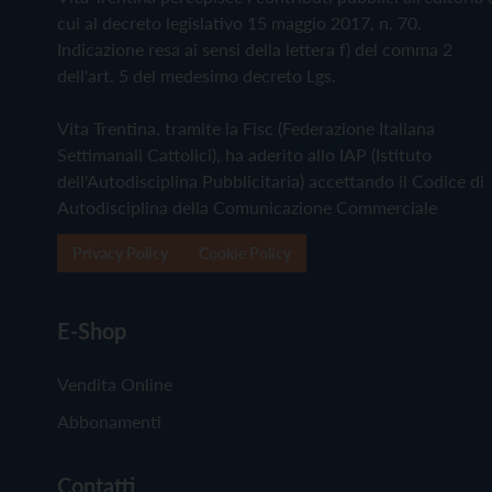
cui al decreto legislativo 15 maggio 2017, n. 70.
Indicazione resa ai sensi della lettera f) del comma 2
dell'art. 5 del medesimo decreto Lgs.
Vita Trentina, tramite la Fisc (Federazione Italiana
Settimanali Cattolici), ha aderito allo IAP (Istituto
dell'Autodisciplina Pubblicitaria) accettando il Codice di
Autodisciplina della Comunicazione Commerciale
Privacy Policy
Cookie Policy
E-Shop
Vendita Online
Abbonamenti
Contatti