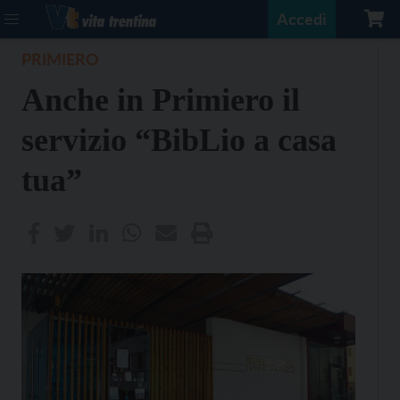
Accedi
PRIMIERO
Anche in Primiero il
servizio “BibLio a casa
tua”