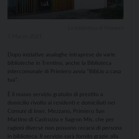
La biblioteca di Primiero
5 Marzo 2021
Dopo iniziative analoghe intraprese da varie
biblioteche in Trentino, anche la Biblioteca
intercomunale di Primiero avvia “BibLio a casa
tua”.
È il nuovo servizio gratuito di prestito a
domicilio rivolto ai residenti e domiciliati nei
Comuni di Imer, Mezzano, Primiero San
Martino di Castrozza e Sagron Mis, che per
ragioni diverse non possono recarsi di persona
in biblioteca. Il servizio sarà fornito grazie alla