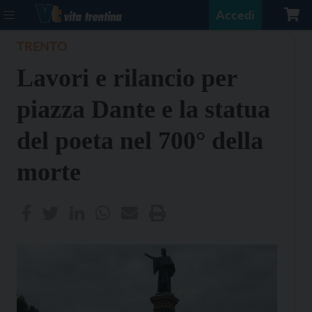
Accedi
TRENTO
Lavori e rilancio per
piazza Dante e la statua
del poeta nel 700° della
morte