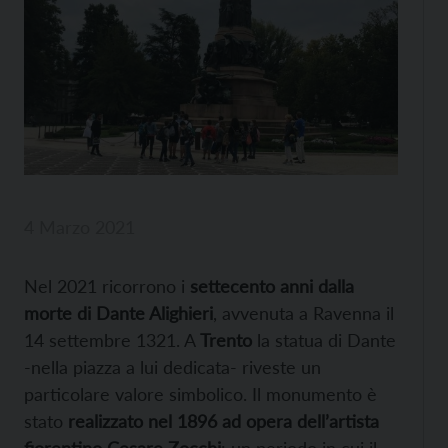
4 Marzo 2021
Nel 2021 ricorrono i
settecento anni dalla
morte
di
Dante Alighieri
, avvenuta a Ravenna il
14 settembre 1321. A
Trento
la statua di Dante
-nella piazza a lui dedicata- riveste un
particolare valore simbolico. Il monumento è
stato
realizzato nel 1896 ad opera dell’artista