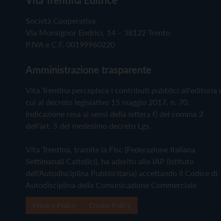
Vita Trentina Editrice
Società Cooperativa
Via Monsignor Endrici, 14 – 38122 Trento
P.IVA e C.F. 00199960220
Amministrazione trasparente
Vita Trentina percepisce i contributi pubblici all'editoria 
cui al decreto legislativo 15 maggio 2017, n. 70.
Indicazione resa ai sensi della lettera f) del comma 2
dell'art. 5 del medesimo decreto Lgs.
Vita Trentina, tramite la Fisc (Federazione Italiana
Settimanali Cattolici), ha aderito allo IAP (Istituto
dell'Autodisciplina Pubblicitaria) accettando il Codice di
Autodisciplina della Comunicazione Commerciale
Privacy Policy
Cookie Policy