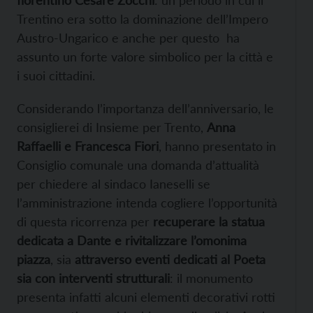
fiorentino Cesare Zocchi
: un periodo in cui il
Trentino era sotto la dominazione dell’Impero
Austro-Ungarico e anche per questo ha
assunto un forte valore simbolico per la città e
i suoi cittadini.
Considerando l’importanza dell’anniversario, le
consiglierei di Insieme per Trento,
Anna
Raffaelli e Francesca Fiori
, hanno presentato in
Consiglio comunale una domanda d’attualità
per chiedere al sindaco Ianeselli se
l’amministrazione intenda cogliere l’opportunità
di questa ricorrenza per
recuperare la statua
dedicata a Dante e rivitalizzare l’omonima
piazza
, sia
attraverso eventi dedicati al Poeta
sia con interventi strutturali
: il monumento
presenta infatti alcuni elementi decorativi rotti