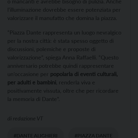
o mancanti e avrebbe bisogno di pulizia. Anche
l’illuminazione dovrebbe essere potenziata per
valorizzare il manufatto che domina la piazza.
“Piazza Dante rappresenta un luogo nevralgico
per la nostra città: è stata spesso oggetto di
discussioni, polemiche e proposte di
valorizzazione”, spiega Anna Raffaelli. “Questo
anniversario potrebbe quindi rappresentare
un’occasione per
popolarla di eventi culturali,
per adulti e bambini
, renderla viva e
positivamente vissuta, oltre che per ricordare
la memoria di Dante”.
di
redazione VT
#DANTE ALIGHIERI
#PIAZZA DANTE