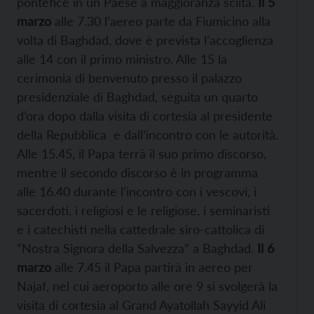
pontefice in un Paese a maggioranza sciita.
Il 5
marzo
alle 7.30 l’aereo parte da Fiumicino alla
volta di Baghdad, dove è prevista l’accoglienza
alle 14 con il primo ministro. Alle 15 la
cerimonia di benvenuto presso il palazzo
presidenziale di Baghdad, seguita un quarto
d’ora dopo dalla visita di cortesia al presidente
della Repubblica e dall’incontro con le autorità.
Alle 15.45, il Papa terrà il suo primo discorso,
mentre il secondo discorso è in programma
alle 16.40 durante l’incontro con i vescovi, i
sacerdoti, i religiosi e le religiose, i seminaristi
e i catechisti nella cattedrale siro-cattolica di
“Nostra Signora della Salvezza” a Baghdad.
Il 6
marzo
alle 7.45 il Papa partirà in aereo per
Najaf, nel cui aeroporto alle ore 9 si svolgerà la
visita di cortesia al Grand Ayatollah Sayyid Ali