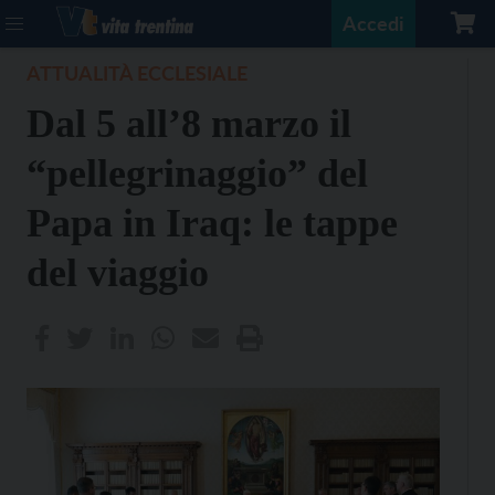
Accedi
ATTUALITÀ ECCLESIALE
Dal 5 all’8 marzo il
“pellegrinaggio” del
Papa in Iraq: le tappe
del viaggio