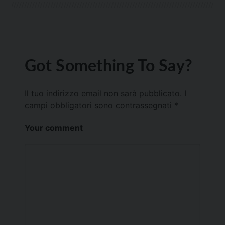
Got Something To Say?
Il tuo indirizzo email non sarà pubblicato.
I
campi obbligatori sono contrassegnati
*
Your comment