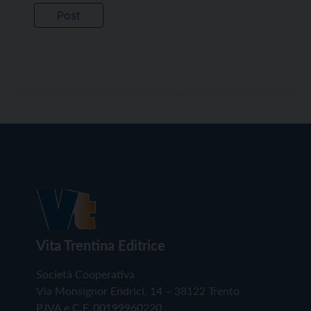
Vita Trentina Editrice
Società Cooperativa
Via Monsignor Endrici, 14 – 38122 Trento
P.IVA e C.F. 00199960220