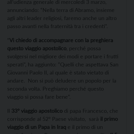
all’udienza generale di mercoledì 3 marzo,
annunciando: “Nella terra di Abramo, insieme
agli altri leader religiosi, faremo anche un altro
passo avanti nella fraternità tra i credenti”.
“
Vi chiedo di accompagnare con la preghiera
questo viaggio apostolico
, perché possa
svolgersi nel migliore dei modi e portare i frutti
sperati”, ha aggiunto: “Quelli che aspettava San
Giovanni Paolo II, al quale è stato vietato di
andare. Non si può deludere un popolo per la
seconda volta. Preghiamo perché questo
viaggio si possa fare bene”.
Il
33° viaggio apostolico
di papa Francesco, che
corrisponde al 52° Paese visitato, sarà
il primo
viaggio di un Papa in Iraq
e il primo di un