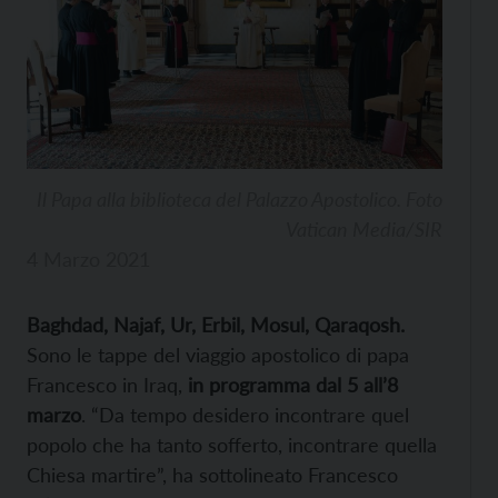
Il Papa alla biblioteca del Palazzo Apostolico. Foto
Vatican Media/SIR
4 Marzo 2021
Baghdad, Najaf, Ur, Erbil, Mosul, Qaraqosh.
Sono le tappe del viaggio apostolico di papa
Francesco in Iraq,
in programma dal 5 all’8
marzo
. “Da tempo desidero incontrare quel
popolo che ha tanto sofferto, incontrare quella
Chiesa martire”, ha sottolineato Francesco