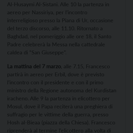
Al-Husaymi Al-Sistani. Alle 10 la partenza in
aereo per Nassiriya, per l’incontro
interreligioso presso la Piana di Ur, occasione
del terzo discorso, alle 11.10. Ritornato a
Baghdad, nel pomeriggio alle ore 18, il Santo
Padre celebrerà la Messa nella cattedrale
caldea di “San Giuseppe”.
La mattina del 7 marzo
, alle 7.15, Francesco
partirà in aereo per Erbil, dove è previsto
l’incontro con il presidente e con il primo
ministro della Regione autonoma del Kurdistan
iracheno. Alle 9 la partenza in elicottero per
Mosul, dove il Papa reciterà una preghiera di
suffragio per le vittime della guerra, presso
Hosh al-Bieaa (piazza della Chiesa). Francesco
riprenderà al termine l’elicottero alla volta di