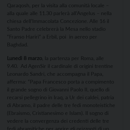
Qaraqosh, per la visita alla comunità locale –
alla quale alle 11.30 parlerà all’Angelus – nella
chiesa dell’Immacolata Concezione. Alle 16 il
Santo Padre celebrerà la Mesa nello stadio
“Franso Hariri” a Erbil, poi in aereo per
Baghdad.
Lunedì 8 marzo
, la partenza per Roma, alle
9.40. Ad AgenSir il cardinale di origini trentine
Leonardo Sandri, che accompagna il Papa,
afferma: “Papa Francesco porta a compimento
il grande sogno di Giovanni Paolo II, quello di
recarsi pellegrino in Iraq, a Ur dei caldei, patria
di Abramo, il padre delle tre fedi monoteistiche
(Ebraismo, Cristianesimo e Islam). Il sogno di
vedere la convergenza dei credenti delle tre
fedi abramitiche per aprire gli orizzonti di un