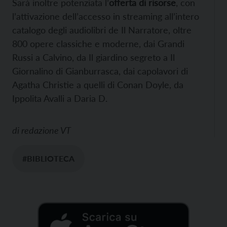
Sarà inoltre potenziata l’
offerta di risorse
, con
l’attivazione dell’accesso in streaming all’intero
catalogo degli audiolibri de Il Narratore, oltre
800 opere classiche e moderne, dai Grandi
Russi a Calvino, da Il giardino segreto a Il
Giornalino di Gianburrasca, dai capolavori di
Agatha Christie a quelli di Conan Doyle, da
Ippolita Avalli a Daria D.
di
redazione VT
#BIBLIOTECA