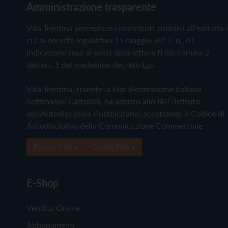
Amministrazione trasparente
Vita Trentina percepisce i contributi pubblici all'editoria 
cui al decreto legislativo 15 maggio 2017, n. 70.
Indicazione resa ai sensi della lettera f) del comma 2
dell'art. 5 del medesimo decreto Lgs.
Vita Trentina, tramite la Fisc (Federazione Italiana
Settimanali Cattolici), ha aderito allo IAP (Istituto
dell'Autodisciplina Pubblicitaria) accettando il Codice di
Autodisciplina della Comunicazione Commerciale
Privacy Policy
Cookie Policy
E-Shop
Vendita Online
Abbonamenti