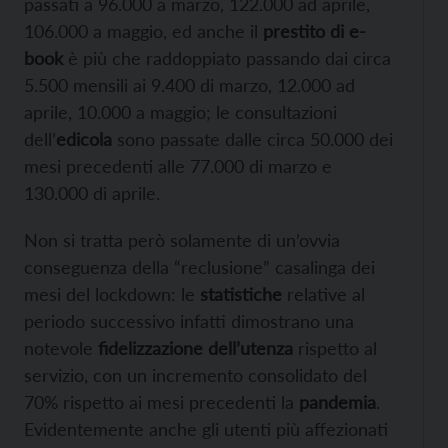
passati a 96.000 a marzo, 122.000 ad aprile,
106.000 a maggio, ed anche il
prestito di e-
book
è più che raddoppiato passando dai circa
5.500 mensili ai 9.400 di marzo, 12.000 ad
aprile, 10.000 a maggio; le consultazioni
dell’
edicola
sono passate dalle circa 50.000 dei
mesi precedenti alle 77.000 di marzo e
130.000 di aprile.
Non si tratta però solamente di un’ovvia
conseguenza della “reclusione” casalinga dei
mesi del lockdown: le
statistiche
relative al
periodo successivo infatti dimostrano una
notevole
fidelizzazione dell’utenza
rispetto al
servizio, con un incremento consolidato del
70% rispetto ai mesi precedenti la
pandemia
.
Evidentemente anche gli utenti più affezionati