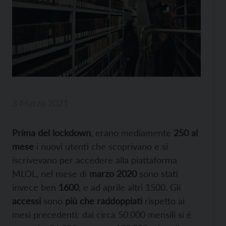
3 Marzo 2021
Prima del lockdown
, erano mediamente
250 al
mese
i nuovi utenti che scoprivano e si
iscrivevano per accedere alla piattaforma
MLOL, nel mese di
marzo 2020
sono stati
invece ben
1600
, e ad aprile altri 1500. Gli
accessi
sono
più che raddoppiati
rispetto ai
mesi precedenti: dai circa 50.000 mensili si è