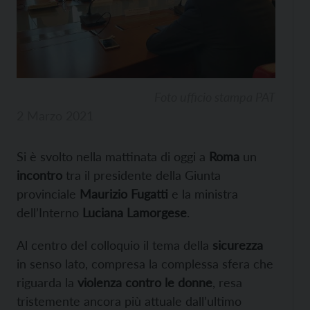
Foto ufficio stampa PAT
2 Marzo 2021
Si è svolto nella mattinata di oggi a
Roma
un
incontro
tra il presidente della Giunta
provinciale
Maurizio Fugatti
e la ministra
dell’Interno
Luciana Lamorgese
.
Al centro del colloquio il tema della
sicurezza
in senso lato, compresa la complessa sfera che
riguarda la
violenza contro le donne
, resa
tristemente ancora più attuale dall’ultimo