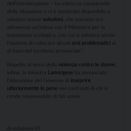
dell’interlocuzione – ha inteso la complessità
della situazione e ci è sembrato disponibile a
valutare nuove
soluzioni
, che passano ora
attraverso un’intesa con il Ministero per la
transizione ecologica, con cui si valuterà anche
l’opzione di collocare alcuni
orsi problematici
al
di fuori del territorio provinciale”.
Rispetto al tema della
violenza contro le donne
,
infine, la ministra
Lamorgese
ha annunciato
l’intenzione del Governo di
inasprire
ulteriormente le pene
nei confronti di chi si
rende responsabile di tali azioni.
di
redazione VT