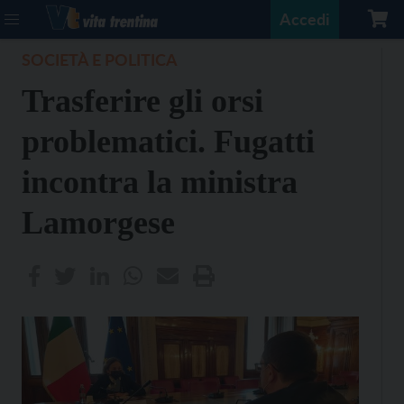
Accedi
SOCIETÀ E POLITICA
Trasferire gli orsi
problematici. Fugatti
incontra la ministra
Lamorgese