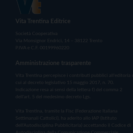
Vita Trentina Editrice
Società Cooperativa
Via Monsignor Endrici, 14 – 38122 Trento
P.IVA e C.F. 00199960220
Amministrazione trasparente
Vita Trentina percepisce i contributi pubblici all'editoria 
cui al decreto legislativo 15 maggio 2017, n. 70.
Indicazione resa ai sensi della lettera f) del comma 2
dell'art. 5 del medesimo decreto Lgs.
Vita Trentina, tramite la Fisc (Federazione Italiana
Settimanali Cattolici), ha aderito allo IAP (Istituto
dell'Autodisciplina Pubblicitaria) accettando il Codice di
Autodisciplina della Comunicazione Commerciale