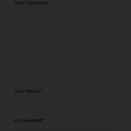
Your comment
Your Name
*
La tua email
*