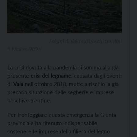
I segni di Vaia sui boschi trentini
1 Marzo 2021
La crisi dovuta alla pandemia si somma alla già
presente
crisi del legname
, causata dagli eventi
di
Vaia
nell’ottobre 2018, mette a rischio la già
precaria situazione delle segherie e imprese
boschive trentine.
Per fronteggiare questa emergenza la Giunta
provinciale ha ritenuto indispensabile
sostenere le imprese della filiera del legno