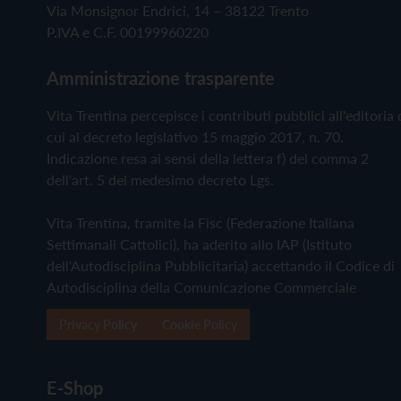
Via Monsignor Endrici, 14 – 38122 Trento
P.IVA e C.F. 00199960220
Amministrazione trasparente
Vita Trentina percepisce i contributi pubblici all'editoria 
cui al decreto legislativo 15 maggio 2017, n. 70.
Indicazione resa ai sensi della lettera f) del comma 2
dell'art. 5 del medesimo decreto Lgs.
Vita Trentina, tramite la Fisc (Federazione Italiana
Settimanali Cattolici), ha aderito allo IAP (Istituto
dell'Autodisciplina Pubblicitaria) accettando il Codice di
Autodisciplina della Comunicazione Commerciale
Privacy Policy
Cookie Policy
E-Shop