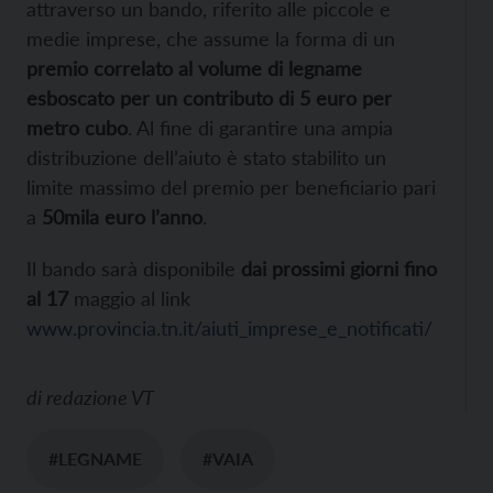
attraverso un bando, riferito alle piccole e
medie imprese, che assume la forma di un
premio correlato al volume di legname
esboscato per un contributo di 5 euro per
metro cubo
. Al fine di garantire una ampia
distribuzione dell’aiuto è stato stabilito un
limite massimo del premio per beneficiario pari
a
50mila euro l’anno
.
Il bando sarà disponibile
dai prossimi giorni fino
al 17
maggio al link
www.provincia.tn.it/aiuti_imprese_e_notificati/
di
redazione VT
#LEGNAME
#VAIA