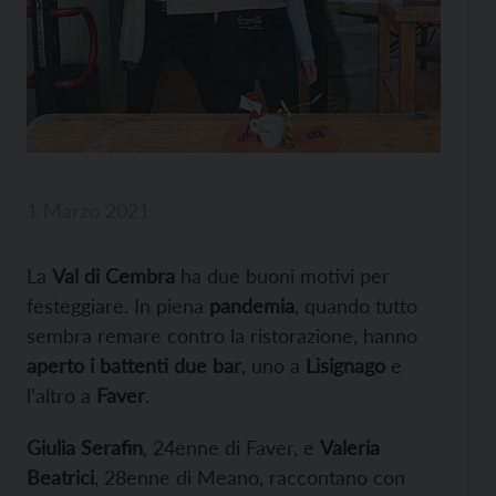
1 Marzo 2021
La
Val di Cembra
ha due buoni motivi per
festeggiare. In piena
pandemia
, quando tutto
sembra remare contro la ristorazione, hanno
aperto i battenti due bar
, uno a
Lisignago
e
l’altro a
Faver
.
Giulia Serafin
, 24enne di Faver, e
Valeria
Beatrici
, 28enne di Meano, raccontano con