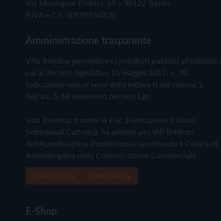
Via Monsignor Endrici, 14 – 38122 Trento
P.IVA e C.F. 00199960220
Amministrazione trasparente
Vita Trentina percepisce i contributi pubblici all'editoria 
cui al decreto legislativo 15 maggio 2017, n. 70.
Indicazione resa ai sensi della lettera f) del comma 2
dell'art. 5 del medesimo decreto Lgs.
Vita Trentina, tramite la Fisc (Federazione Italiana
Settimanali Cattolici), ha aderito allo IAP (Istituto
dell'Autodisciplina Pubblicitaria) accettando il Codice di
Autodisciplina della Comunicazione Commerciale
Privacy Policy
Cookie Policy
E-Shop