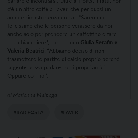
parlare e incontrarsi. Oltre al Posta, infatti, non
c’è un altro caffè a Faver, che per quasi un
anno è rimasto senza un bar. “Saremmo
felicissime che le persone venissero da noi
anche solo per prendere un caffettino e fare
due chiacchiere”, concludono
Giulia Serafin e
Valeria Beatrici
. “Abbiamo deciso di non
trasmettere le partite di calcio proprio perché
la gente possa parlare con i propri amici.
Oppure con noi”.
di
Marianna Malpaga
#BAR POSTA
#FAVER