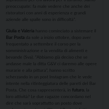
preoccupate: fa male vedere che anche dei
ristoratori con anni di esperienza e grandi
aziende alle spalle sono in difficoltà”.
Giulia e Valeria
hanno cominciato a sistemare il
Bar Posta
da sole a inizio ottobre, dopo aver
frequentato a settembre il corso per la
somministrazione e la vendita di alimenti e
bevande (Sva). “Abbiamo già deciso che se
andasse male la ditta G&V ci daremo alle opere
murarie e alla pittura”, hanno scritto
scherzando in un post Instagram che le vede
intente nella ritinteggiatura delle pareti del Bar
Posta. Che cosa rappresenterà, in
futuro
, la
loro attività? Le due ragazze concordano nel
dire che sarà soprattutto un posto dove