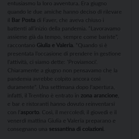
entusiasmo la loro avventura. Era giugno
quando le due amiche hanno deciso di rilevare
il
Bar Posta
di Faver, che aveva chiuso i
battenti all’inizio della pandemia. “Lavoravamo
assieme già da tempo, sempre come bariste”,
raccontano
Giulia e Valeria
. “Quando si è
presentata l’occasione di prendere in gestione
l’attività, ci siamo dette: ‘Proviamoci’.
Chiaramente a giugno non pensavamo che la
pandemia avrebbe colpito ancora così
duramente”. Una settimana dopo l’apertura,
infatti, il Trentino è entrato in
zona arancione
,
e bar e ristoranti hanno dovuto reinventarsi
con l’
asporto
. Così, il mercoledì, il giovedì e il
venerdì mattina Giulia e Valeria preparano e
consegnano una
sessantina di colazioni
.