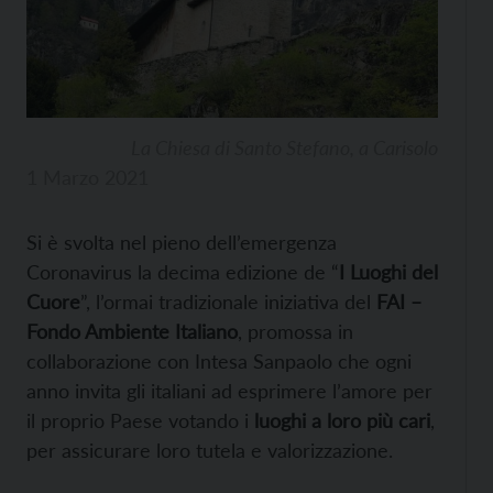
La Chiesa di Santo Stefano, a Carisolo
1 Marzo 2021
Si è svolta nel pieno dell’emergenza
Coronavirus la decima edizione de “
I Luoghi del
Cuore
”, l’ormai tradizionale iniziativa del
FAI –
Fondo Ambiente Italiano
, promossa in
collaborazione con Intesa Sanpaolo che ogni
anno invita gli italiani ad esprimere l’amore per
il proprio Paese votando i
luoghi a loro più cari
,
per assicurare loro tutela e valorizzazione.