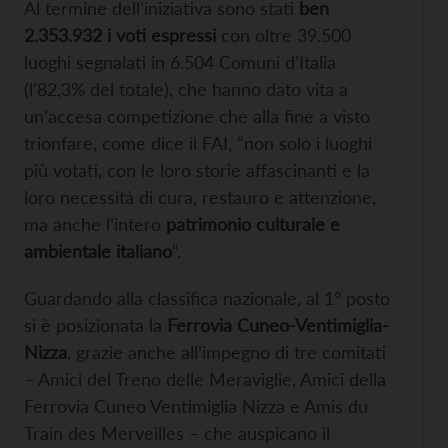
Al termine dell’iniziativa sono stati
ben
2.353.932 i voti espressi
con oltre 39.500
luoghi segnalati in 6.504 Comuni d’Italia
(l’82,3% del totale), che hanno dato vita a
un’accesa competizione che alla fine a visto
trionfare, come dice il FAI, “non solo i luoghi
più votati, con le loro storie affascinanti e la
loro necessità di cura, restauro e attenzione,
ma anche l’intero
patrimonio culturale e
ambientale italiano
“.
Guardando alla classifica nazionale, al 1° posto
si è posizionata la
Ferrovia Cuneo-Ventimiglia-
Nizza
, grazie anche all’impegno di tre comitati
– Amici del Treno delle Meraviglie, Amici della
Ferrovia Cuneo Ventimiglia Nizza e Amis du
Train des Merveilles – che auspicano il