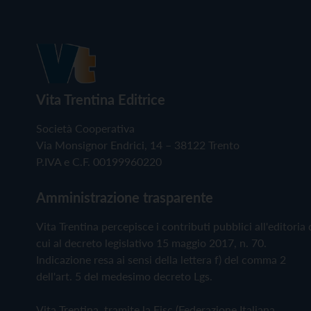
Vita Trentina Editrice
Società Cooperativa
Via Monsignor Endrici, 14 – 38122 Trento
P.IVA e C.F. 00199960220
Amministrazione trasparente
Vita Trentina percepisce i contributi pubblici all'editoria 
cui al decreto legislativo 15 maggio 2017, n. 70.
Indicazione resa ai sensi della lettera f) del comma 2
dell'art. 5 del medesimo decreto Lgs.
Vita Trentina, tramite la Fisc (Federazione Italiana