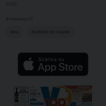
1555).
di
redazione VT
#FAI
#LUOGHI DEL CUORE