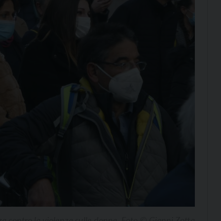
za contro la violenza sulle donne. Foto © Gianni Zotta