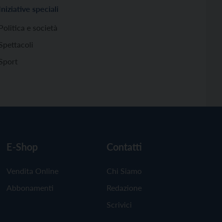
Iniziative speciali
Politica e società
Spettacoli
Sport
E-Shop
Contatti
Vendita Online
Chi Siamo
Abbonamenti
Redazione
Scrivici