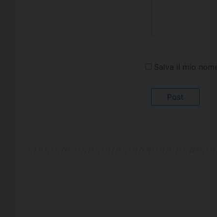
Salva il mio nom