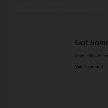
Got Some
Il tuo indirizzo e
Your comment