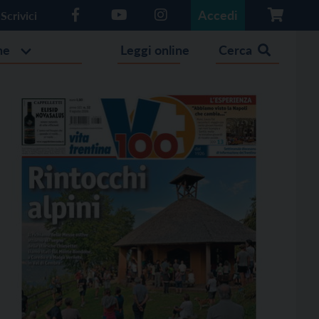
Accedi
Scrivici
he
Leggi online
Cerca