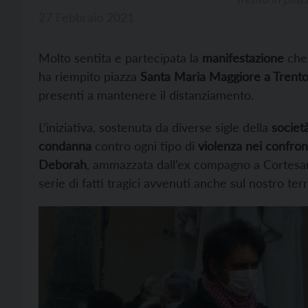
27 Febbraio 2021
Molto sentita e partecipata la
manifestazione
che,
ha riempito piazza
Santa Maria Maggiore a Trent
presenti a mantenere il distanziamento.
L’iniziativa, sostenuta da diverse sigle della
società
condanna
contro ogni tipo di
violenza nei confron
Deborah
, ammazzata dall’ex compagno a Cortesano
serie di fatti tragici avvenuti anche sul nostro terr