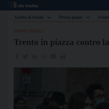
Scelte di fondo
Primo piano
Il no
PRIMO PIANO
Trento in piazza contro l