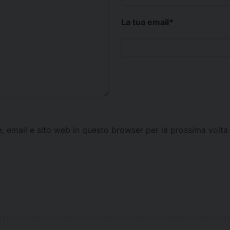
La tua email
*
e, email e sito web in questo browser per la prossima vol