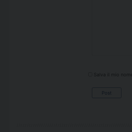
Salva il mio nom