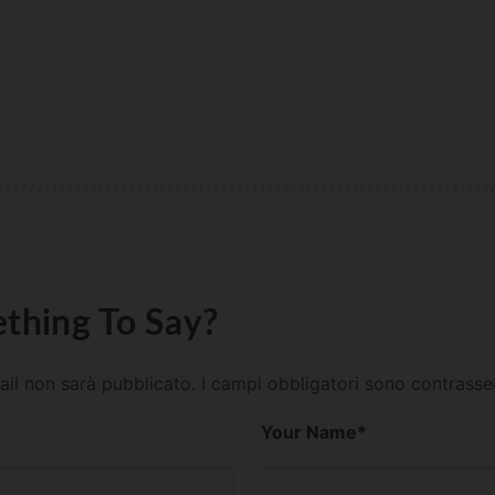
thing To Say?
mail non sarà pubblicato.
I campi obbligatori sono contrass
Your Name
*