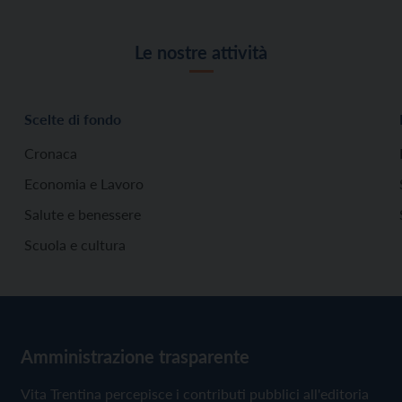
Le nostre attività
Scelte di fondo
Cronaca
Economia e Lavoro
Salute e benessere
Scuola e cultura
Amministrazione trasparente
Vita Trentina percepisce i contributi pubblici all'editoria