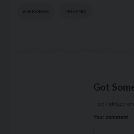
#DEBORAH
#MEANO
Got Some
Il tuo indirizzo e
Your comment