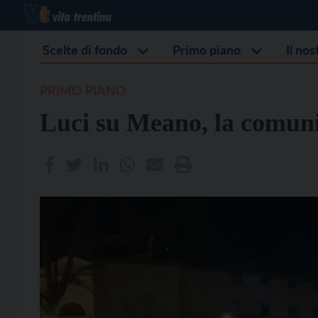
Scelte di fondo
Primo piano
Il no
PRIMO PIANO
Luci su Meano, la comun