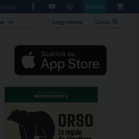
Accedi
Scrivici
he
Leggi online
Cerca