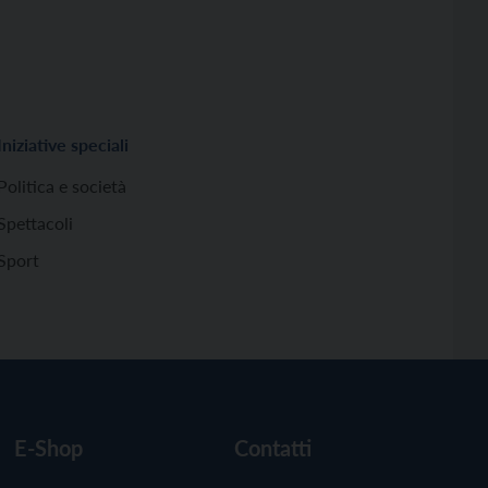
Iniziative speciali
Politica e società
Spettacoli
Sport
E-Shop
Contatti