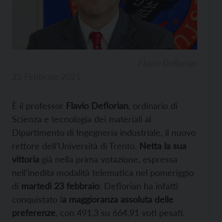
Flavio Deflorian
25 Febbraio 2021
È il professor
Flavio Deflorian
, ordinario di
Scienza e tecnologia dei materiali al
Dipartimento di Ingegneria industriale, il nuovo
rettore dell’Università di Trento.
Netta la sua
vittoria
già nella prima votazione, espressa
nell’inedita modalità telematica nel pomeriggio
di
martedì 23 febbraio
: Deflorian ha infatti
conquistato l
a maggioranza assoluta delle
preferenze
, con 491,3 su 664,91 voti pesati,