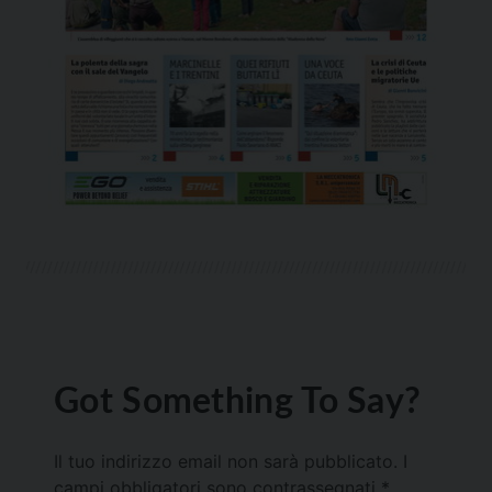
Got Something To Say?
Il tuo indirizzo email non sarà pubblicato.
I
campi obbligatori sono contrassegnati
*