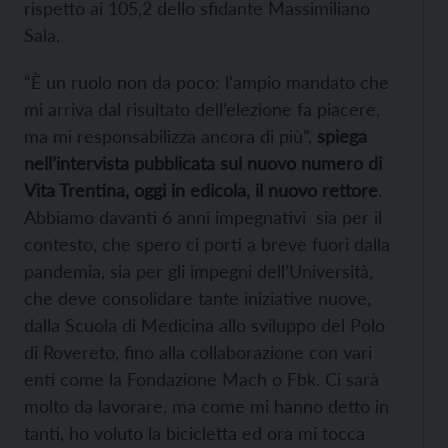
rispetto ai 105,2 dello sfidante Massimiliano
Sala.
“È un ruolo non da poco: l’ampio mandato che
mi arriva dal risultato dell’elezione fa piacere,
ma mi responsabilizza ancora di più”,
spiega
nell’intervista pubblicata sul nuovo numero di
Vita Trentina, oggi in edicola, il nuovo rettore
.
Abbiamo davanti 6 anni impegnativi sia per il
contesto, che spero ci porti a breve fuori dalla
pandemia, sia per gli impegni dell’Università,
che deve consolidare tante iniziative nuove,
dalla Scuola di Medicina allo sviluppo del Polo
di Rovereto, fino alla collaborazione con vari
enti come la Fondazione Mach o Fbk. Ci sarà
molto da lavorare, ma come mi hanno detto in
tanti, ho voluto la bicicletta ed ora mi tocca