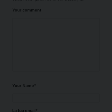
Your comment
Your Name
*
La tua email
*