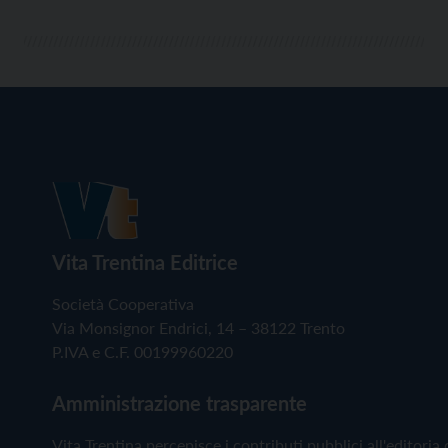
Vita Trentina Editrice
Società Cooperativa
Via Monsignor Endrici, 14 – 38122 Trento
P.IVA e C.F. 00199960220
Amministrazione trasparente
Vita Trentina percepisce i contributi pubblici all'editoria 