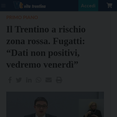
Accedi
PRIMO PIANO
Il Trentino a rischio
zona rossa. Fugatti:
“Dati non positivi,
vedremo venerdì”