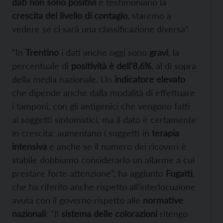
dati non sono positivi
e testimoniano la
crescita del livello di contagio
, staremo a
vedere se ci sarà una classificazione diversa”.
“In
Trentino
i dati anche oggi sono
gravi
, la
percentuale di
positività è dell’8,6%
, al di sopra
della media nazionale. Un
indicatore elevato
che dipende anche dalla modalità di effettuare
i tamponi, con gli antigenici che vengono fatti
ai soggetti sintomatici, ma il dato è certamente
in crescita: aumentano i soggetti in
terapia
intensiva
e anche se il numero dei ricoveri è
stabile dobbiamo considerarlo un allarme a cui
prestare forte attenzione”, ha aggiunto
Fugatti
,
che ha riferito anche rispetto all’interlocuzione
avuta con il governo rispetto alle
normative
nazionali
: “Il
sistema delle colorazioni
ritengo