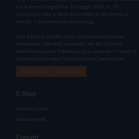
cui al decreto legislativo 15 maggio 2017, n. 70.
Indicazione resa ai sensi della lettera f) del comma 2
dell'art. 5 del medesimo decreto Lgs.
Vita Trentina, tramite la Fisc (Federazione Italiana
Settimanali Cattolici), ha aderito allo IAP (Istituto
dell'Autodisciplina Pubblicitaria) accettando il Codice di
Autodisciplina della Comunicazione Commerciale
Privacy Policy
Cookie Policy
E-Shop
Vendita Online
Abbonamenti
Contatti